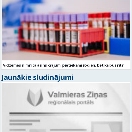
Vidzemes slimnīcā asins krājumi pietiekami šodien, bet kā būs rīt?
Jaunākie sludinājumi