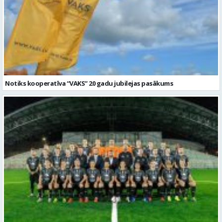
Notiks kooperatīva “VAKS” 20 gadu jubilejas pasākums