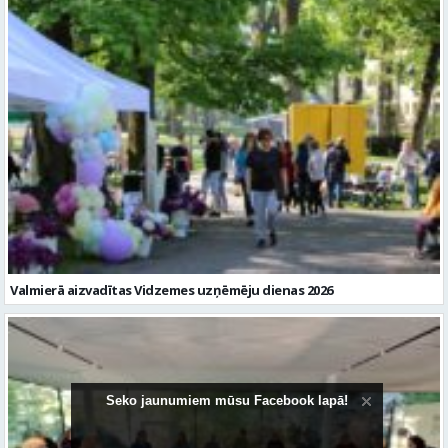
Valmierā aizvadītas Vidzemes uzņēmēju dienas 2026
Seko jaunumiem mūsu Facebook lapā!