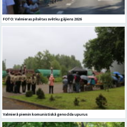
FOTO: Valmieras pilsētas svētku gājiens 2026
Valmierā piemin komunistiskā genocīda upurus