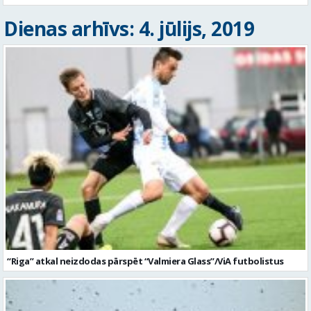
Dienas arhīvs: 4. jūlijs, 2019
“Riga” atkal neizdodas pārspēt “Valmiera Glass”/ViA futbolistus