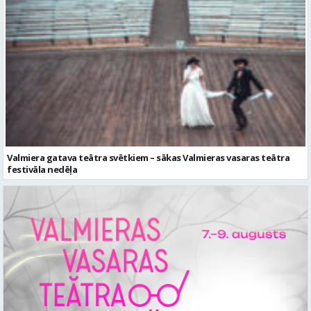
Valmiera gatava teātra svētkiem – sākas Valmieras vasaras teātra
festivāla nedēļa