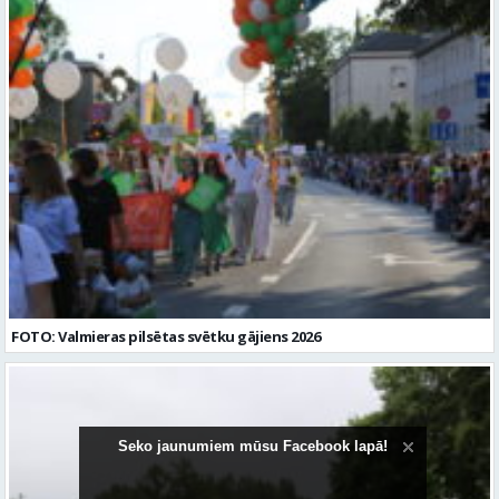
Vispārējā vidējā izglītība
FOTO: Valmieras pilsētas svētku gājiens 2026
Seko jaunumiem mūsu Facebook lapā!