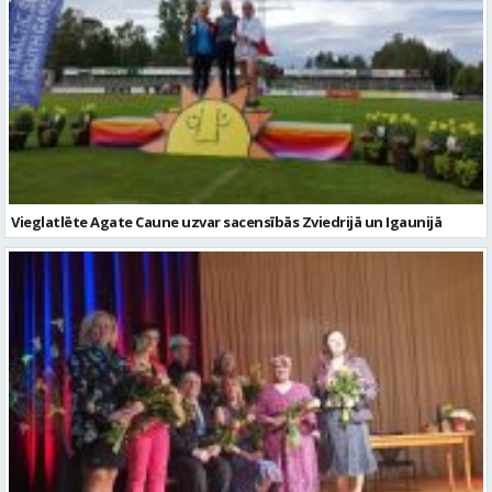
Vieglatlēte Agate Caune uzvar sacensībās Zviedrijā un Igaunijā