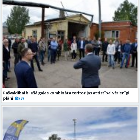
Pašvaldībai bijušā gaļas kombināta teritorijas attīstībai vērienīgi
plāni
(3)