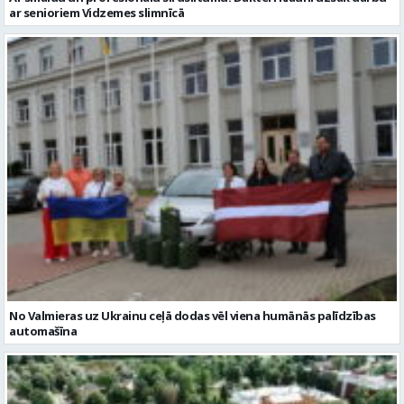
ar senioriem Vidzemes slimnīcā
No Valmieras uz Ukrainu ceļā dodas vēl viena humānās palīdzības
automašīna