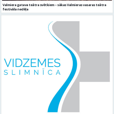
Valmiera gatava teātra svētkiem – sākas Valmieras vasaras teātra
festivāla nedēļa