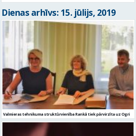
Dienas arhīvs: 15. jūlijs, 2019
Valmieras tehnikuma struktūrvienība Rankā tiek pārvirzīta uz Ogri