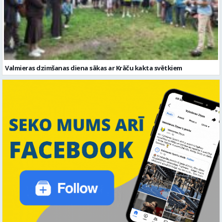
Valmieras dzimšanas diena sākas ar Krāču kakta svētkiem