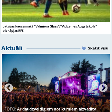
Latvijas kausa mačā “Valmiera Glass”/”Vidzemes Augstskola”
piekāpjas RFS
Aktuāli
Skatīt visu