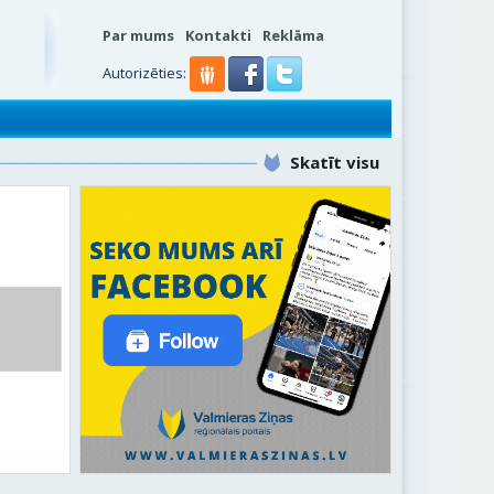
Par mums
Kontakti
Reklāma
Autorizēties:
Skatīt visu