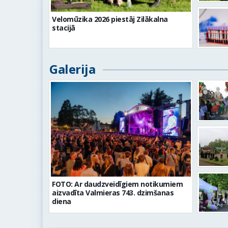
Velomūzika 2026 piestāj Zilākalna
stacijā
Galerija
FOTO: Ar daudzveidīgiem notikumiem
aizvadīta Valmieras 743. dzimšanas
diena