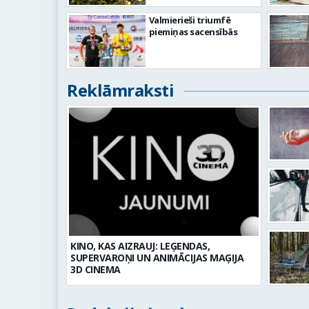
Valmierieši triumfē
piemiņas sacensībās
Reklāmraksti
KINO, KAS AIZRAUJ: LEĢENDAS,
SUPERVAROŅI UN ANIMĀCIJAS MAĢIJA
3D CINEMA