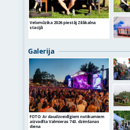
Velomūzika 2026 piestāj Zilākalna
stacijā
Galerija
FOTO: Ar daudzveidīgiem notikumiem
aizvadīta Valmieras 743. dzimšanas
diena