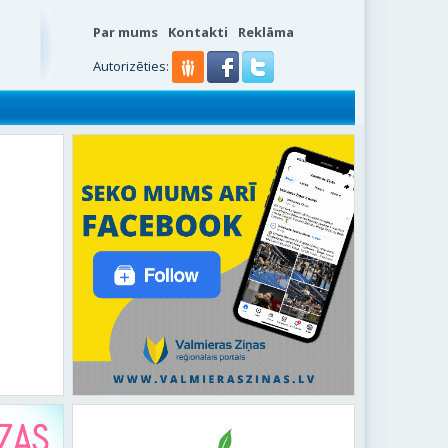
Par mums
Kontakti
Reklāma
Autorizēties: