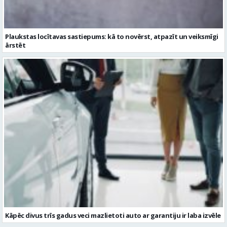
Kāpēc divus trīs gadus veci mazlietoti auto ar garantiju ir laba izvēle