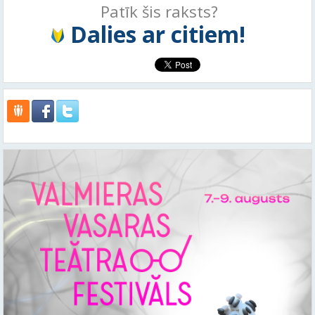
Patīk šis raksts?
Dalies ar citiem!