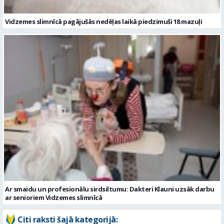
Ar smaidu un profesionālu sirdsiltumu: Dakteri Klauni uzsāk darbu
ar senioriem Vidzemes slimnīcā
Citi raksti šajā kategorijā: