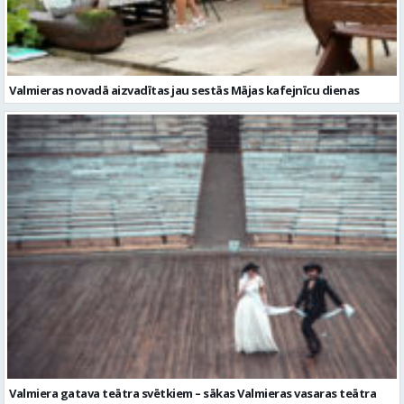
Valmiera gatava teātra svētkiem – sākas Valmieras vasaras teātra
festivāla nedēļa