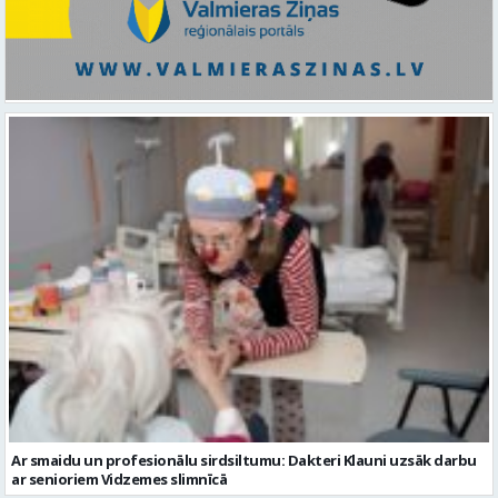
Ar smaidu un profesionālu sirdsiltumu: Dakteri Klauni uzsāk darbu
ar senioriem Vidzemes slimnīcā