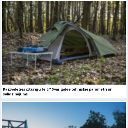
Kā izvēlēties izturīgu telti? Svarīgākie tehniskie parametri un
salīdzinājums