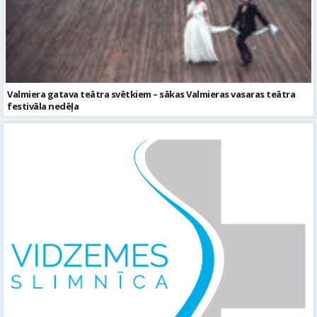
Valmiera gatava teātra svētkiem – sākas Valmieras vasaras teātra
festivāla nedēļa