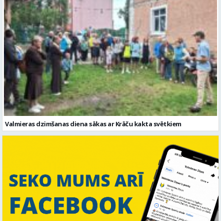
Valmieras dzimšanas diena sākas ar Krāču kakta svētkiem