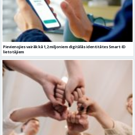
Pievienojies vairāk kā 1,2 miljoniem digitālās identitātes Smart-ID
lietotājiem