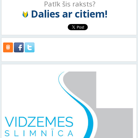
Patīk šis raksts?
Dalies ar citiem!