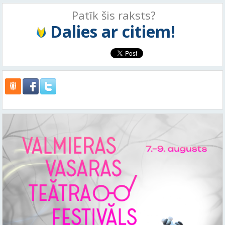
Patīk šis raksts?
Dalies ar citiem!