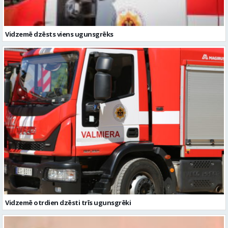
Vidzemē otrdien dzēsti trīs ugunsgrēki