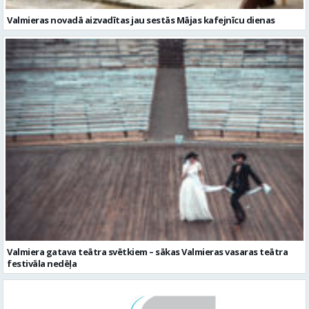
Valmiera gatava teātra svētkiem – sākas Valmieras vasaras teātra
festivāla nedēļa