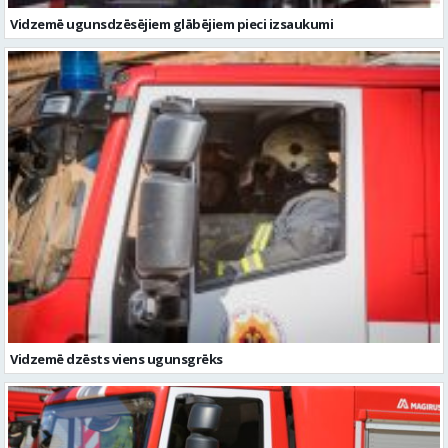
Vidzemē dzēsts viens ugunsgrēks