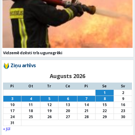
Vidzemē dzēsti trīs ugunsgrēki
Ziņu arhīvs
Augusts 2026
Pi
Ot
Tr
Ce
Pi
Se
Sv
1
2
3
4
5
6
7
8
9
10
11
12
13
14
15
16
17
18
19
20
21
22
23
24
25
26
27
28
29
30
31
« Jūl