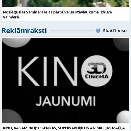
Noslēgusies Semināra ielas pārbūve un stāvlaukuma izbūve
Valmierā
Reklāmraksti
Skatīt visu
KINO, KAS AIZRAUJ: LEĢENDAS, SUPERVAROŅI UN ANIMĀCIJAS MAĢIJA