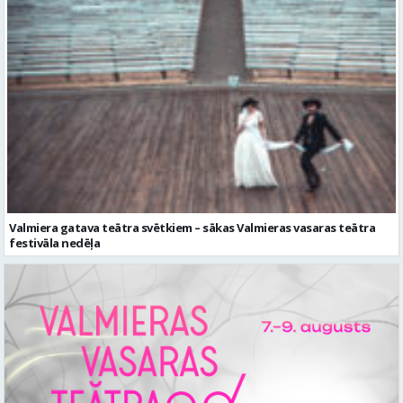
Valmiera gatava teātra svētkiem – sākas Valmieras vasaras teātra
festivāla nedēļa