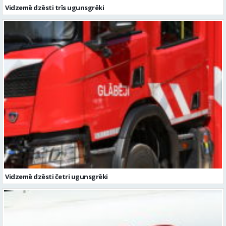
Vidzemē dzēsti trīs ugunsgrēki
Vidzemē dzēsti četri ugunsgrēki