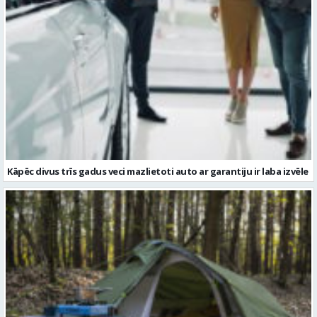
Kāpēc divus trīs gadus veci mazlietoti auto ar garantiju ir laba izvēle