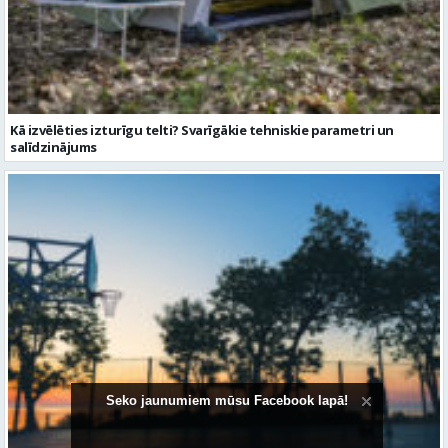
Kā izvēlēties izturīgu telti? Svarīgākie tehniskie parametri un
salīdzinājums
Seko jaunumiem mūsu Facebook lapā!