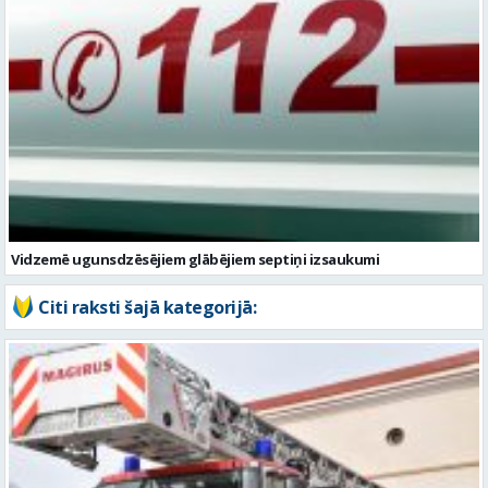
Vidzemē ugunsdzēsējiem glābējiem septiņi izsaukumi
Citi raksti šajā kategorijā: