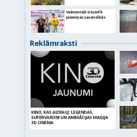
Valmierieši triumfē
piemiņas sacensībās
Reklāmraksti
KINO, KAS AIZRAUJ: LEĢENDAS,
SUPERVAROŅI UN ANIMĀCIJAS MAĢIJA
3D CINEMA