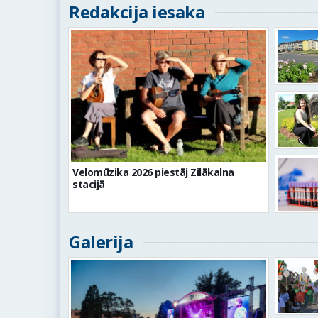
Redakcija iesaka
Velomūzika 2026 piestāj Zilākalna
stacijā
Galerija