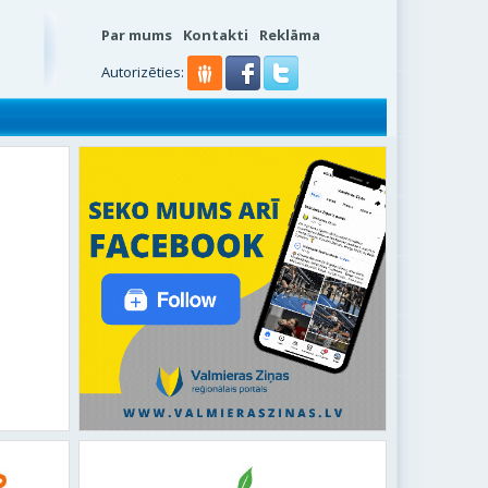
Par mums
Kontakti
Reklāma
s
Autorizēties: