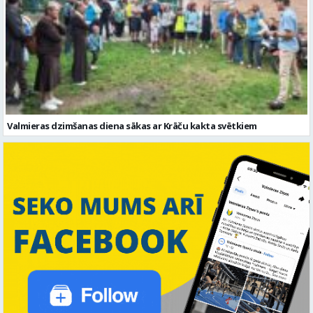
Valmieras dzimšanas diena sākas ar Krāču kakta svētkiem