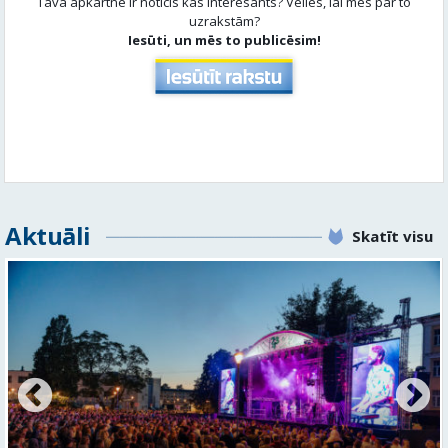
Aktuāli
Skatīt visu
FOTO: Valmieras pilsētas svētku gājiens 2026