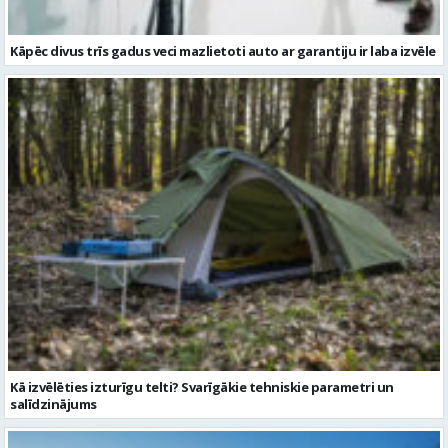
Kā izvēlēties izturīgu telti? Svarīgākie tehniskie parametri un
salīdzinājums