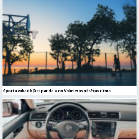
Sporta vakari kļūst par daļu no Valmieras pilsētas ritma