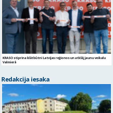
KRASO stiprina klātbūtni Latvijas reģionos un atklāj jaunu veikalu
Valmierā
Redakcija iesaka