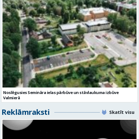
Noslēgusies Semināra ielas pārbūve un stāvlaukuma izbūve
Valmierā
Reklāmraksti
Skatīt visu