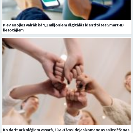
Ko darīt ar kolēģiem vasarā, 10 aktīvas idejas komandas saliedēšanas
pasākumam