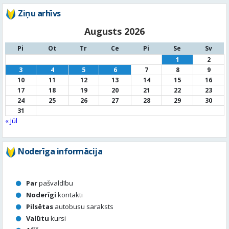
3
4
5
6
7
8
9
10
11
12
13
14
15
16
17
18
19
20
21
22
23
24
25
26
27
28
29
30
31
« Jūl
Noderīga informācija
Par
pašvaldību
Noderīgi
kontakti
Pilsētas
autobusu saraksts
Valūtu
kursi
Afiša
Sludinājumi