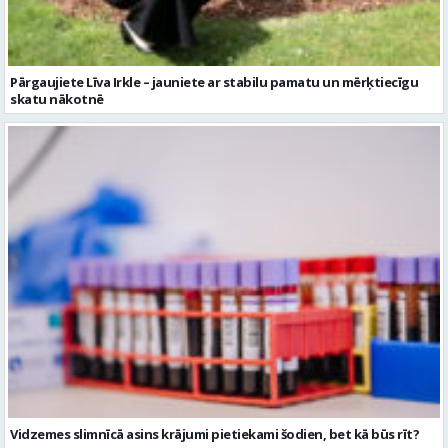
Vidzemes slimnīcā asins krājumi pietiekami šodien, bet kā būs rīt?
Jaunākie sludinājumi