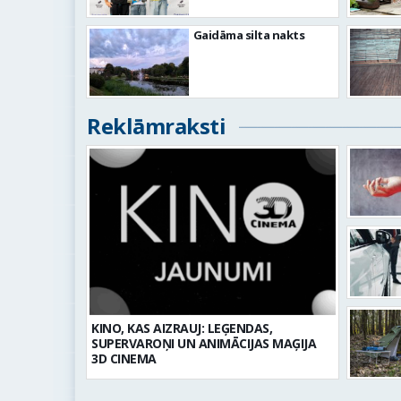
Gaidāma silta nakts
Reklāmraksti
KINO, KAS AIZRAUJ: LEĢENDAS,
SUPERVAROŅI UN ANIMĀCIJAS MAĢIJA
3D CINEMA