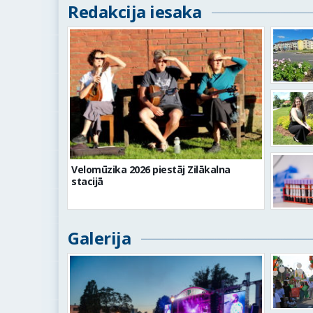
Redakcija iesaka
Velomūzika 2026 piestāj Zilākalna
stacijā
Galerija