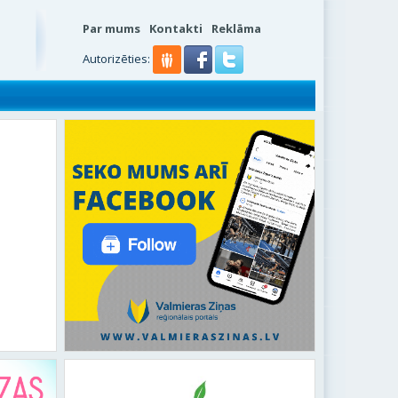
Par mums
Kontakti
Reklāma
Autorizēties: