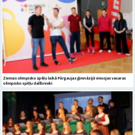
Ziemas olimpisko spēļu laikā Pārgaujas ģimnāzijā viesojas vasaras
olimpisko spēļu dalībnieki