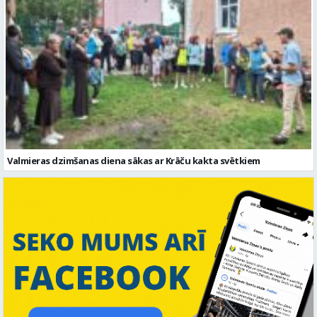
Valmieras dzimšanas diena sākas ar Krāču kakta svētkiem