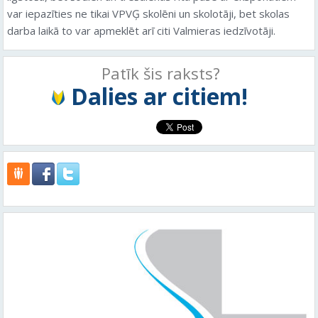
var iepazīties ne tikai VPVĢ skolēni un skolotāji, bet skolas
darba laikā to var apmeklēt arī citi Valmieras iedzīvotāji.
Patīk šis raksts?
Dalies ar citiem!