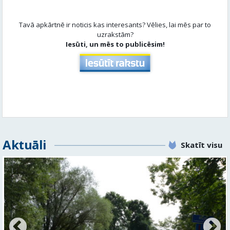
Aktuāli
Skatīt visu
No pagaidu teātra līdz laikmetīgās kultūras centram
– kā attīstīsies “Kurtuve”