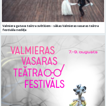
festivāla nedēļa