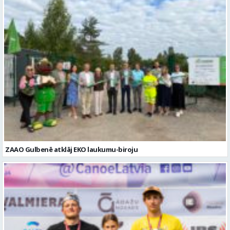
ZAAO Gulbenē atklāj EKO laukumu-biroju