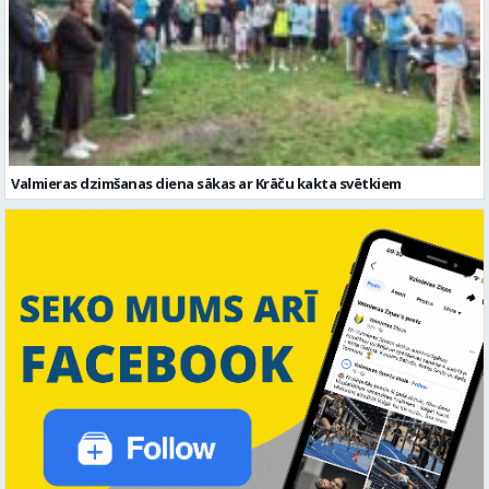
Valmieras dzimšanas diena sākas ar Krāču kakta svētkiem