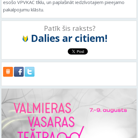
esošo VPVKAC tīklu, un paplašināt iedzīvotajiem pieejamo
pakalpojumu klāstu.
Patīk šis raksts?
Dalies ar citiem!