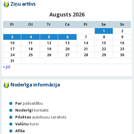
3
4
5
6
7
8
9
10
11
12
13
14
15
16
17
18
19
20
21
22
23
24
25
26
27
28
29
30
31
« Jūl
Noderīga informācija
Par
pašvaldību
Noderīgi
kontakti
Pilsētas
autobusu saraksts
Valūtu
kursi
Afiša
Sludinājumi
Aktuālais jautājums