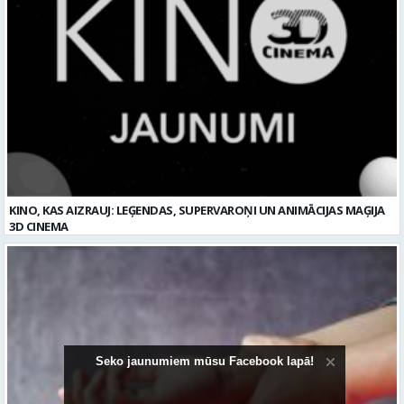
KINO, KAS AIZRAUJ: LEĢENDAS, SUPERVAROŅI UN ANIMĀCIJAS MAĢIJA
3D CINEMA
Seko jaunumiem mūsu Facebook lapā!