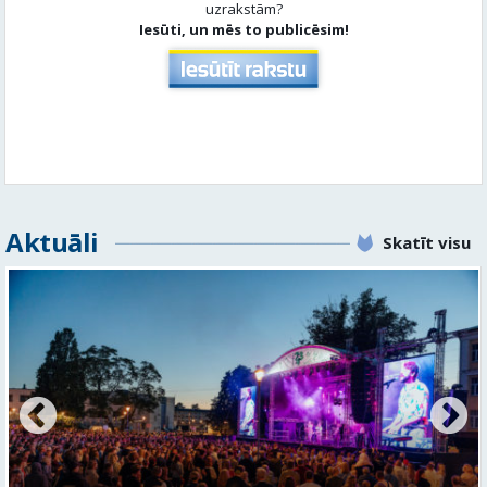
Aktuāli
Skatīt visu
FOTO: Valmieras pilsētas svētku gājiens 2026