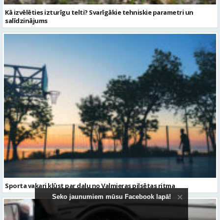
Sporta vakari kļūst par daļu no Valmieras pilsētas ritma
Seko jaunumiem mūsu Facebook lapā!