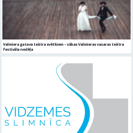
Valmiera gatava teātra svētkiem – sākas Valmieras vasaras teātra
festivāla nedēļa