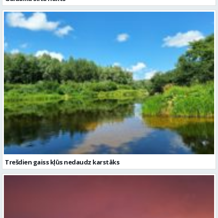
Trešdien gaiss kļūs nedaudz karstāks