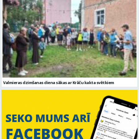
Valmieras dzimšanas diena sākas ar Krāču kakta svētkiem