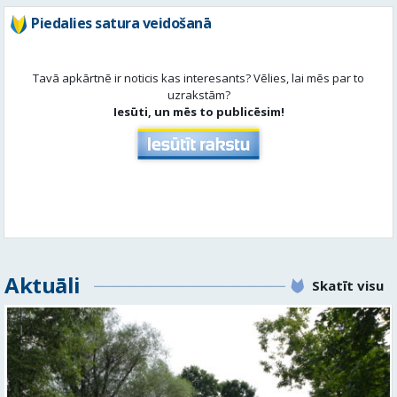
Iesūti, un mēs to publicēsim!
Aktuāli
Skatīt visu