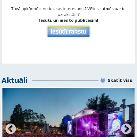
Aktuāli
Skatīt visu
FOTO: Valmieras pilsētas svētku gājiens 2026