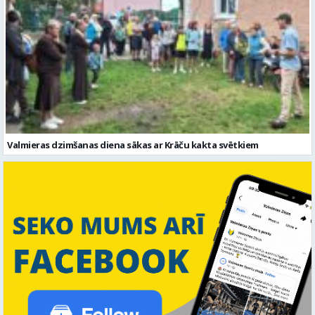
Valmieras dzimšanas diena sākas ar Krāču kakta svētkiem