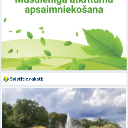
Saistītie raksti: