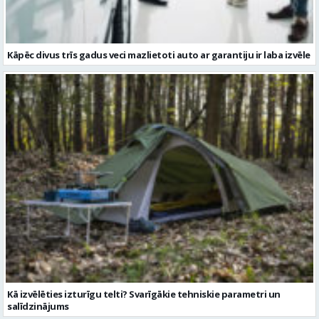
Kā izvēlēties izturīgu telti? Svarīgākie tehniskie parametri un
salīdzinājums