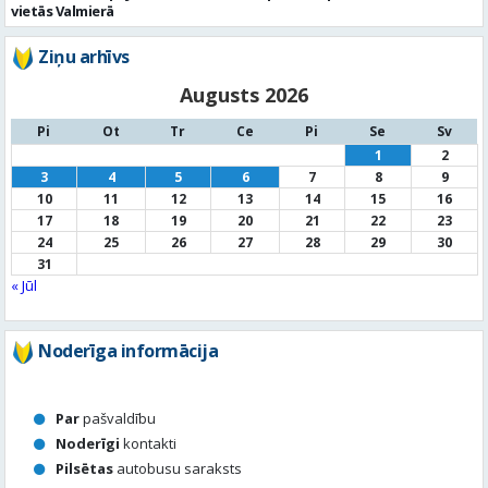
Pi
Ot
Tr
Ce
Pi
Se
Sv
1
2
3
4
5
6
7
8
9
10
11
12
13
14
15
16
17
18
19
20
21
22
23
24
25
26
27
28
29
30
31
« Jūl
Noderīga informācija
Par
pašvaldību
Noderīgi
kontakti
Pilsētas
autobusu saraksts
Valūtu
kursi
Afiša
Sludinājumi