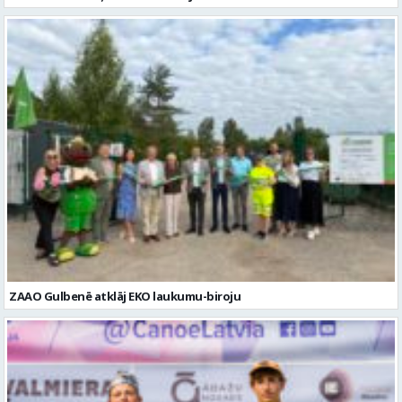
ZAAO Gulbenē atklāj EKO laukumu-biroju