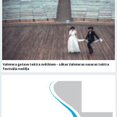
Valmiera gatava teātra svētkiem – sākas Valmieras vasaras teātra
festivāla nedēļa