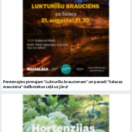
Pievienojies pirmajam “Lukturīšu braucienam” un pavadi “Salacas
mauciena” dalībniekus ceļā uz jūru!