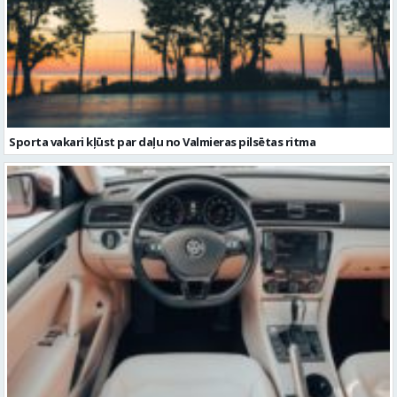
Sporta vakari kļūst par daļu no Valmieras pilsētas ritma