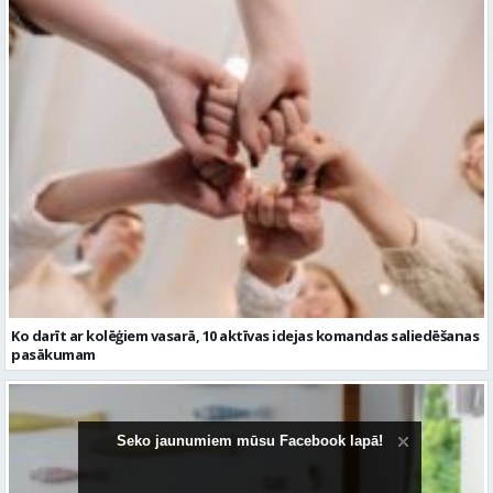
Ko darīt ar kolēģiem vasarā, 10 aktīvas idejas komandas saliedēšanas
pasākumam
Seko jaunumiem mūsu Facebook lapā!