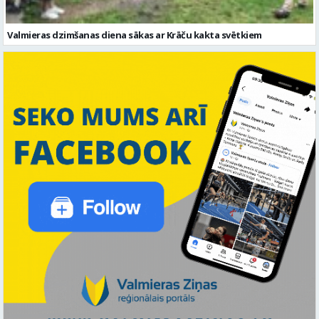
Valmieras dzimšanas diena sākas ar Krāču kakta svētkiem