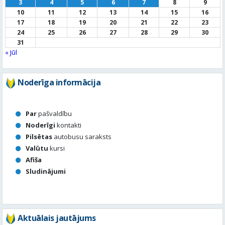
3
4
5
6
7
8
9
10
11
12
13
14
15
16
17
18
19
20
21
22
23
24
25
26
27
28
29
30
31
« Jūl
Noderīga informācija
Par
pašvaldību
Noderīgi
kontakti
Pilsētas
autobusu saraksts
Valūtu
kursi
Afiša
Sludinājumi
Aktuālais jautājums