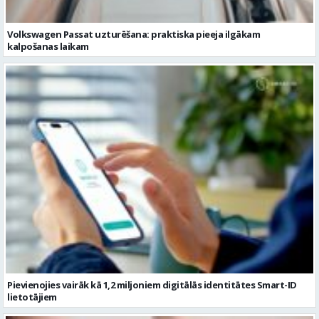
Volkswagen Passat uzturēšana: praktiska pieeja ilgākam
kalpošanas laikam
Pievienojies vairāk kā 1,2 miljoniem digitālās identitātes Smart-ID
lietotājiem