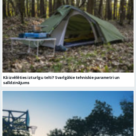
Kā izvēlēties izturīgu telti? Svarīgākie tehniskie parametri un
salīdzinājums