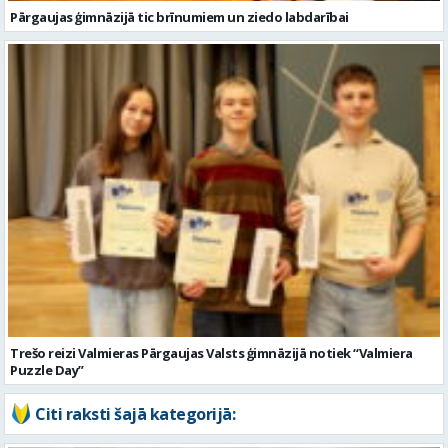
Trešo reizi Valmieras Pārgaujas Valsts ģimnāzijā notiek “Valmiera
Puzzle Day”
Citi raksti šajā kategorijā: