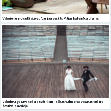
Valmiera gatava teātra svētkiem – sākas Valmieras vasaras teātra
festivāla nedēļa