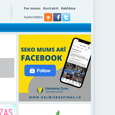
Par mums
Kontakti
Reklāma
s
Autorizēties: