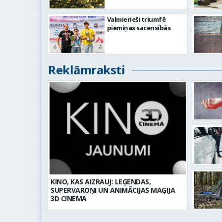
Valmierieši triumfē
piemiņas sacensībās
Reklāmraksti
KINO, KAS AIZRAUJ: LEĢENDAS,
SUPERVAROŅI UN ANIMĀCIJAS MAĢIJA
3D CINEMA