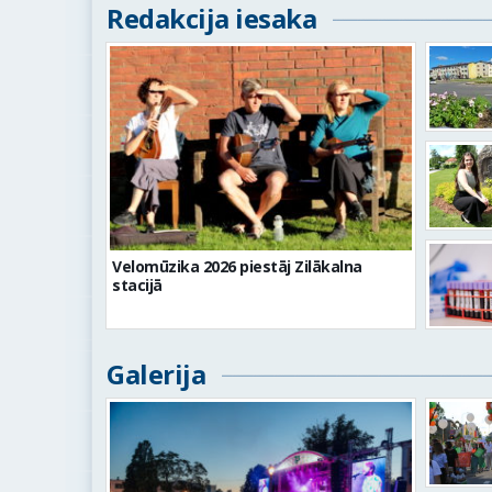
Redakcija iesaka
Velomūzika 2026 piestāj Zilākalna
stacijā
Galerija