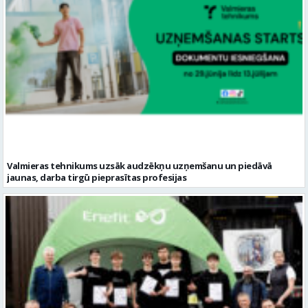
Valmieras tehnikums uzsāk audzēkņu uzņemšanu un piedāvā
jaunas, darba tirgū pieprasītas profesijas