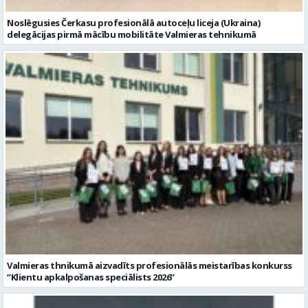
Valmieras thnikumā aizvadīts profesionālās meistarības konkurss
“Klientu apkalpošanas speciālists 2026”