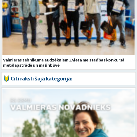
Valmieras tehnikuma audzēkņiem 3.vieta meistarības konkursā
metālapstrādē un mašīnbūvē
Citi raksti šajā kategorijā: