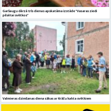
Valmieras dzimšanas diena sākas ar Krāču kakta svētkiem