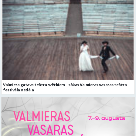
Valmiera gatava teātra svētkiem – sākas Valmieras vasaras teātra
festivāla nedēļa