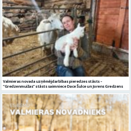
Valmieras novada uzņēmējdarbības pieredzes stāsts –
“Gredzenmuižas” stāsts saimniece Dace Šulce un Jorens Gredzens