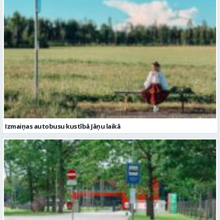
Izmaiņas autobusu kustībā Jāņu laikā