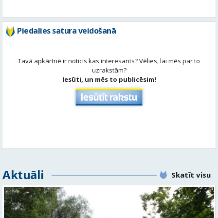
Tavā apkārtnē ir noticis kas interesants? Vēlies, lai mēs par to
uzrakstām?
Iesūti, un mēs to publicēsim!
Aktuāli
Skatīt visu