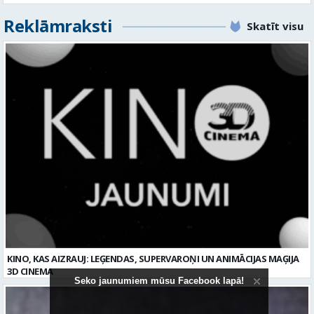
KINO, KAS AIZRAUJ: LEĢENDAS, SUPERVAROŅI UN ANIMĀCIJAS MAĢIJA
3D CINEMA
Seko jaunumiem mūsu Facebook lapā!