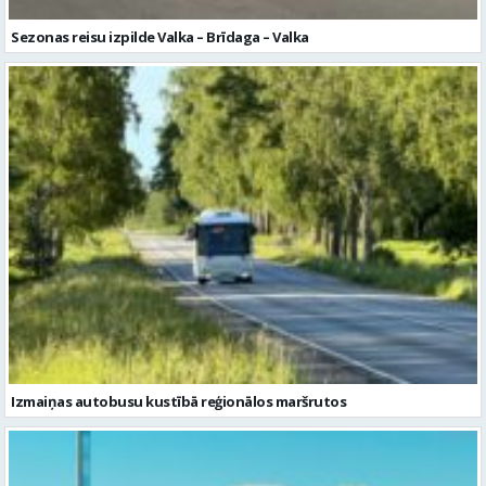
Izmaiņas autobusu kustībā reģionālos maršrutos