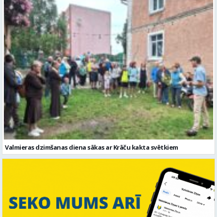
Valmieras dzimšanas diena sākas ar Krāču kakta svētkiem