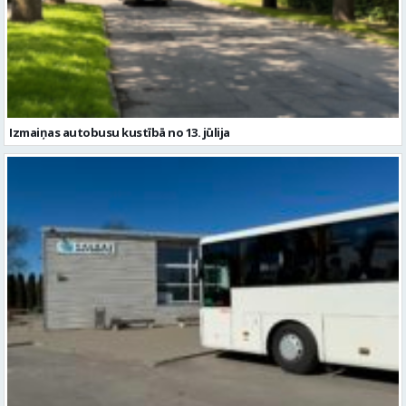
Izmaiņas autobusu kustībā no 13. jūlija
Sezonas reisu izpilde Valka – Brīdaga – Valka