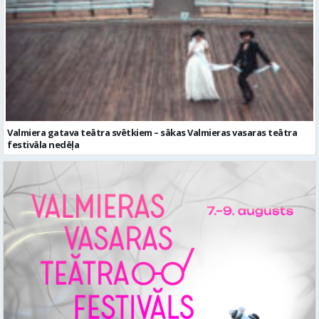
Valmiera gatava teātra svētkiem – sākas Valmieras vasaras teātra
festivāla nedēļa