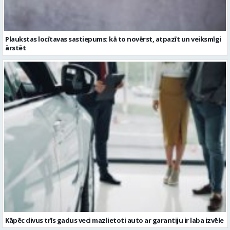
Kāpēc divus trīs gadus veci mazlietoti auto ar garantiju ir laba izvēle