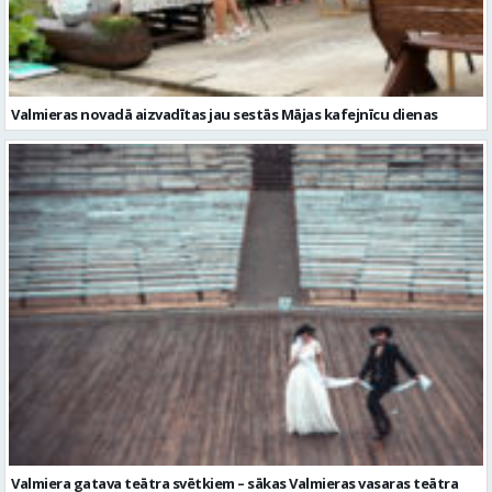
Valmiera gatava teātra svētkiem – sākas Valmieras vasaras teātra
festivāla nedēļa