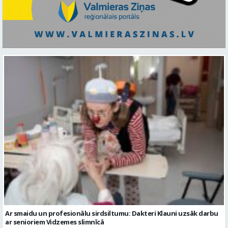
Ar smaidu un profesionālu sirdsiltumu: Dakteri Klauni uzsāk darbu
ar senioriem Vidzemes slimnīcā