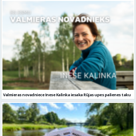
Valmieras novadniece Inese Kalinka iesaka Rūjas upes palienes taku