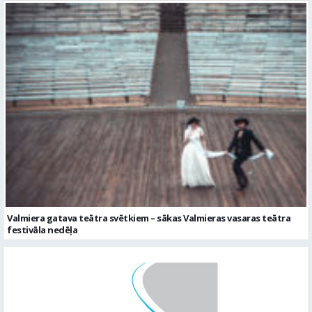
Valmiera gatava teātra svētkiem – sākas Valmieras vasaras teātra
festivāla nedēļa