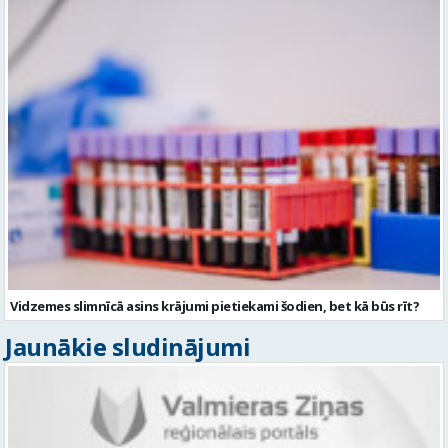
Vidzemes slimnīcā asins krājumi pietiekami šodien, bet kā būs rīt?
Jaunākie sludinājumi