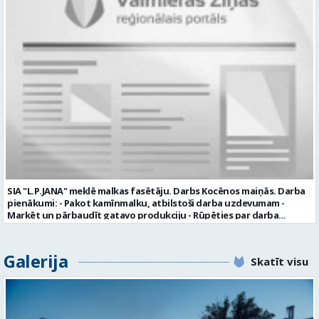
komunikācijas spējas labas iemaņas darbā ar datoru un
elektronisko kases aparātu UZŅĒMUMS PIEDĀVĀ: darbu stabilā
uzņēmumā darba laiku: maiņu grafiks (1. dežūra no plkst. 05.20 līdz
plkst. 16.20 un 2.dežūra no plkst. 12.50-21.00) darba samaksu sākot no
1100 līdz 1250 EUR (pirms nodokļu nomaksas) pilnas sociālās
garantijas veselības apdrošināšanas iespējas dinamisku un
profesionālu darba vidi apmācību pirms darba pienākumu
uzsākšanas CV ar norādi vakancei „dispečers Valmierā” iesniegt līdz
2026. gada 21. augustam (ieskaitot): sūtot elektroniski uz info@vtu-
valmiera.lv personīgi SIA „VTU Valmiera”, Reģ.nr. 40003004220,
„Brandeļi”, Brandeļi, Kocēnu pagasts, Valmieras novads, personāla
daļā darba dienās no plkst. 13:00 līdz 16:00. 2 nedēļu laikā pēc
konkursa termiņa beigām sazināsimies ar pretendentiem, kuri tiks
aicināti uz tikšanos klātienē. Informācijai: 29231565 * Iesniegtos
personas datus SIA “VTU VALMIERA” izmantos, lai konkursa kārtībā
noteiktu vakancei atbilstošāko kandidātu. Ja kandidāts vēlas, lai
SIA "L.P.JANA" meklē malkas fasētāju. Darbs Kocēnos maiņās. Darba
viņa personas dati tiktu saglabāti SIA “VTU VALMIERA” iekšējā datu
pienākumi: - Pakot kamīnmalku, atbilstoši darba uzdevumam -
bāzē ar mērķi tos apstrādāt citos SIA “VTU VALMIERA” personāla
Marķēt un pārbaudīt gatavo produkciju - Rūpēties par darba
atlases konkursos, tad pieteikumā vakancei lūdzam kandidātam
kvalitāti un kārtību darba vietā Prasības kandidātiem: - Laba fiziskā
norādīt savu piekrišanu personas datu saglabāšanai. Profesija:
izturība - Precizitāte un ātrums - Prasme un vēlme strādāt komandā
TRANSPORTA DISPEČERS Darba vietas adrese: LATVIJA, Stacijas iela 1,
Uzņēmums piedāvā: - Atalgojumu EUR 1200 bruto (atkarīgs no
Galerija
Valmiera, Valmieras nov. Darba laika veids: Summētais darba laiks
Skatīt visu
padarītā) - Vienmēr laikā izmaksātu algu - Profesionālus un
Darba veids: Darbinieka amats uz nenoteiktu laiku Slodze: Viena
atbalstošus kolēģus Lūgums CV sūtīt uz e- pastu:
vesela slodze Darbības joma: Pakalpojumi Pieteikto vietu skaits: 1
pasutijumi@lpjana.lv vai zvanīt pa tālruni: 28319289 Profesija:
Līgums: Darbinieka amats uz nenoteiktu laiku Aktuāla līdz: 2026-08-
SAIŅOŠANAS OPERATORS Algas izmaksas veids: Laika darba alga
21 Kontaktpersona: CV ar norādi vakancei lūdzu sūtīt uz e-pastu
Darba vietas adrese: LATVIJA, Gravas iela 2, Kocēni, Kocēnu pag.,
info@vtu-valmiera.lv vai iesniegt personīgi Izglītības līmenis: