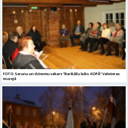
FOTO: Sarunu un dziesmu vakars “Barikāžu laiks. KOPĀ” Valmieras
muzejā