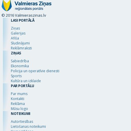
© 2016 Valmieraszinas.lv
LASI PORTĀLĀ
Ziņas
Galerijas
Afiša
Sludinājumi
Reklāmraksti
ZIŅAS
Sabiedrība
Ekonomika
Policija un operatīvie dienesti
Sports
Kultūra un izklaide
PAR PORTĀLU
Par mums
Kontakti
Reklāma
Mūsu logo
NOTEIKUMI
Autortiesības
Lietošanas noteikumi