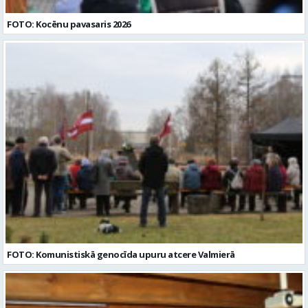
FOTO: Kocēnu pavasaris 2026
FOTO: Komunistiskā genocīda upuru atcere Valmierā