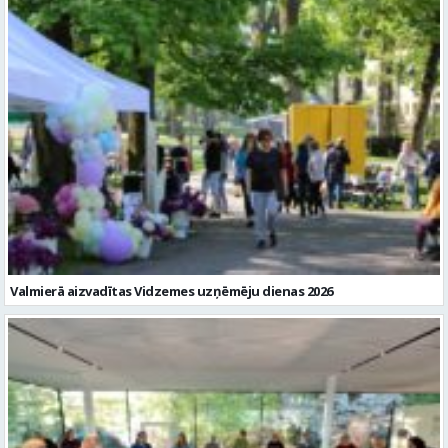
Valmierā aizvadītas Vidzemes uzņēmēju dienas 2026