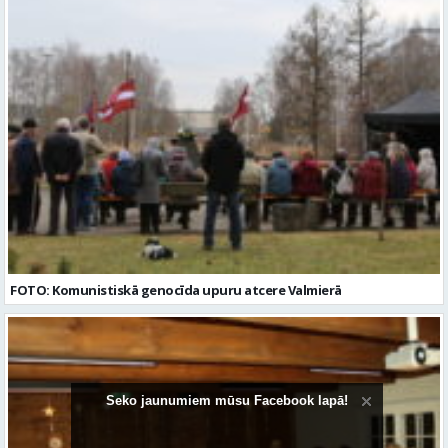
FOTO: Komunistiskā genocīda upuru atcere Valmierā
Seko jaunumiem mūsu Facebook lapā!