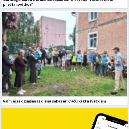
pilsētai svētkos”
Valmieras dzimšanas diena sākas ar Krāču kakta svētkiem