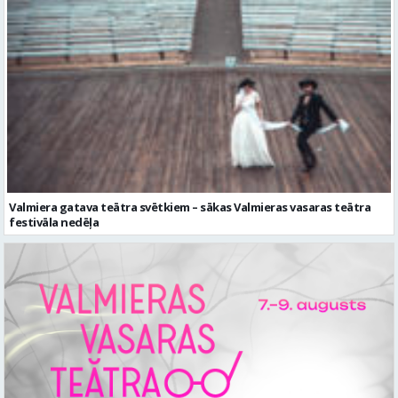
Valmiera gatava teātra svētkiem – sākas Valmieras vasaras teātra
festivāla nedēļa