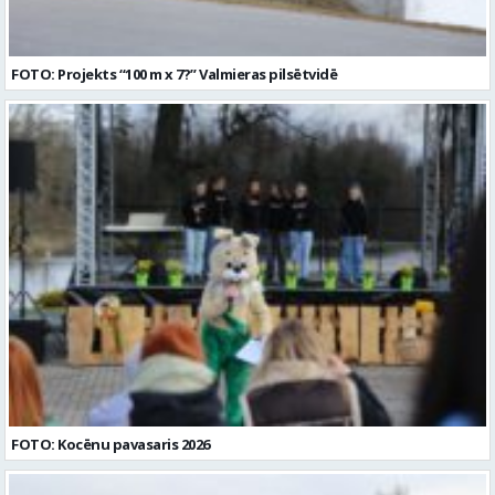
FOTO: Projekts “100 m x 7?” Valmieras pilsētvidē
FOTO: Kocēnu pavasaris 2026