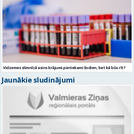
Vidzemes slimnīcā asins krājumi pietiekami šodien, bet kā būs rīt?
Jaunākie sludinājumi