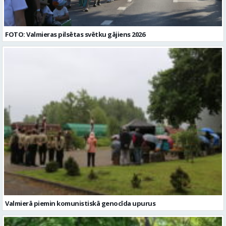
FOTO: Valmieras pilsētas svētku gājiens 2026
Valmierā piemin komunistiskā genocīda upurus