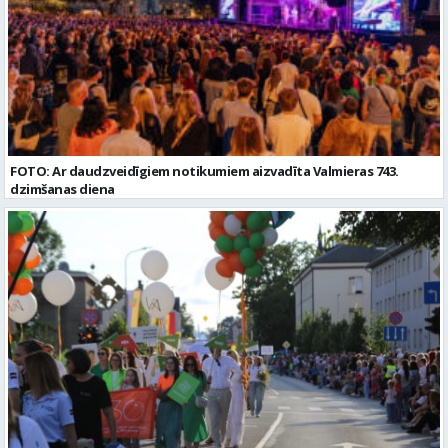
FOTO: Ar daudzveidīgiem notikumiem aizvadīta Valmieras 743.
dzimšanas diena