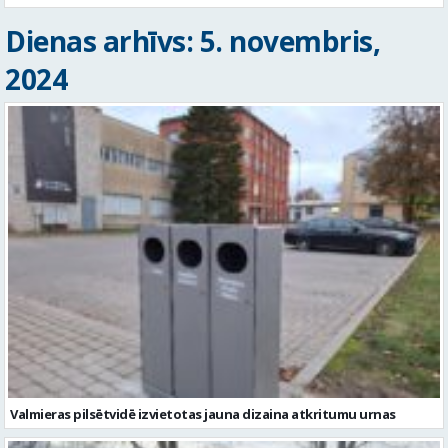
Dienas arhīvs: 5. novembris,
2024
Valmieras pilsētvidē izvietotas jauna dizaina atkritumu urnas