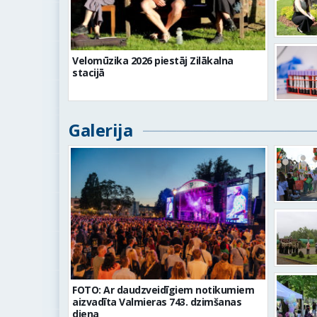
Velomūzika 2026 piestāj Zilākalna
stacijā
Galerija
FOTO: Ar daudzveidīgiem notikumiem
aizvadīta Valmieras 743. dzimšanas
diena