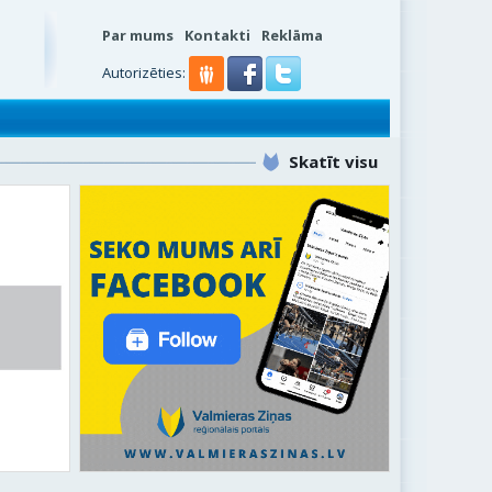
Par mums
Kontakti
Reklāma
Autorizēties:
Skatīt visu