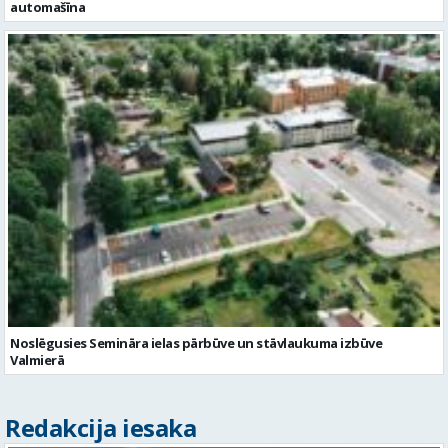
automašīna
Noslēgusies Semināra ielas pārbūve un stāvlaukuma izbūve
Valmierā
Redakcija iesaka