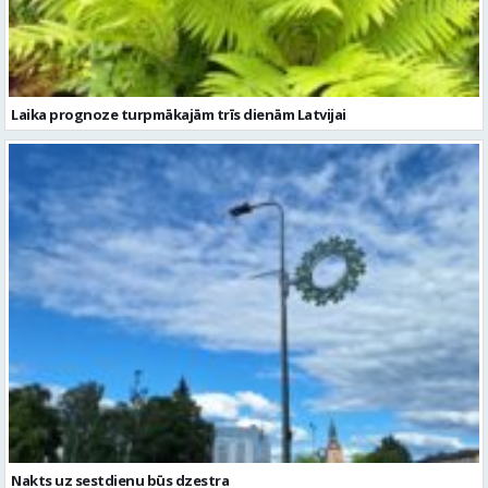
Laika prognoze turpmākajām trīs dienām Latvijai
Nakts uz sestdienu būs dzestra