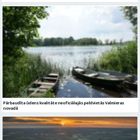
Pārbaudīta ūdens kvalitāte neoficiālajās peldvietās Valmieras
novadā