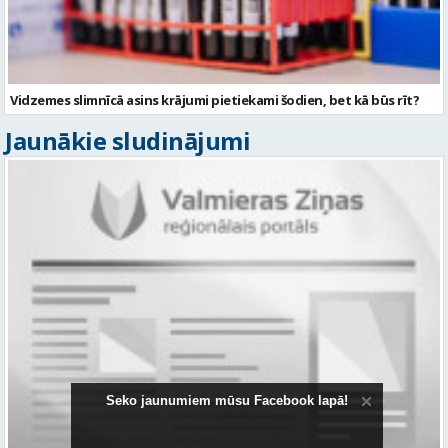
Vidzemes slimnīcā asins krājumi pietiekami šodien, bet kā būs rīt?
Jaunākie sludinājumi
Seko jaunumiem mūsu Facebook lapā!