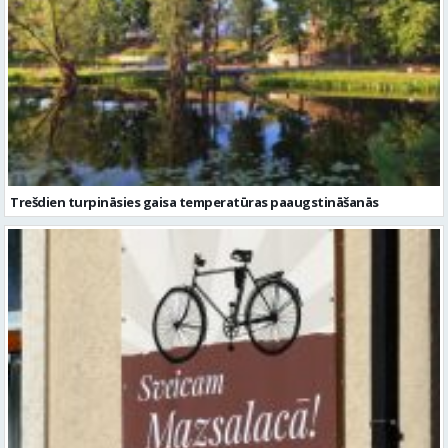
Trešdien turpināsies gaisa temperatūras paaugstināšanās