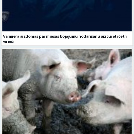
Valmierā aizdomās par miesas bojājumu nodarīšanu aizturēti četri
vīrieši