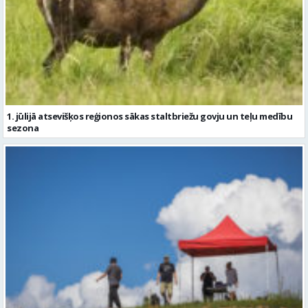
1. jūlijā atsevišķos reģionos sākas staltbriežu govju un teļu medību
sezona