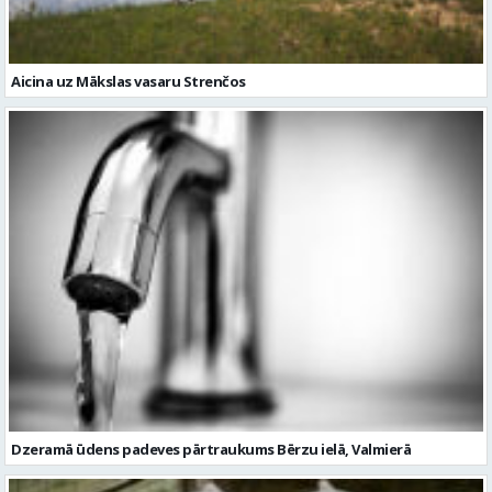
Aicina uz Mākslas vasaru Strenčos
Dzeramā ūdens padeves pārtraukums Bērzu ielā, Valmierā