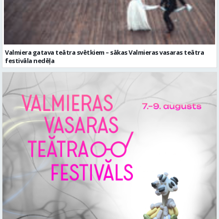
Valmiera gatava teātra svētkiem – sākas Valmieras vasaras teātra
festivāla nedēļa