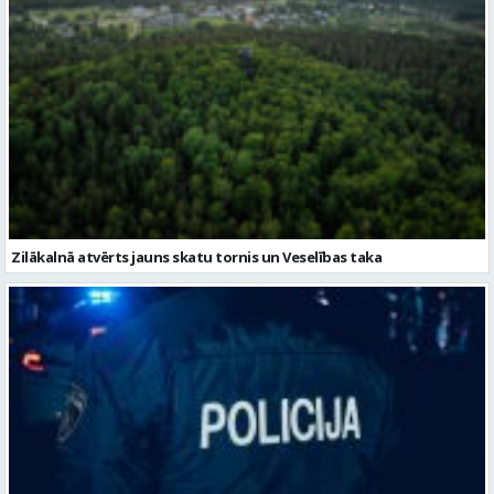
Zilākalnā atvērts jauns skatu tornis un Veselības taka