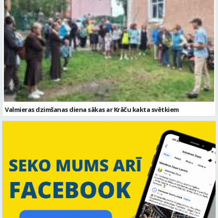
Valmieras dzimšanas diena sākas ar Krāču kakta svētkiem