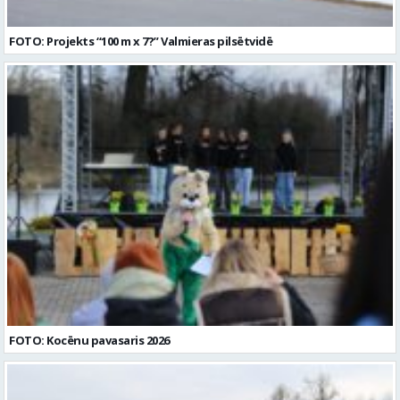
FOTO: Projekts “100 m x 7?” Valmieras pilsētvidē
FOTO: Kocēnu pavasaris 2026