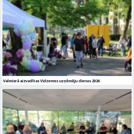
Valmierā aizvadītas Vidzemes uzņēmēju dienas 2026