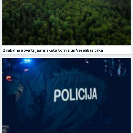
Zilākalnā atvērts jauns skatu tornis un Veselības taka