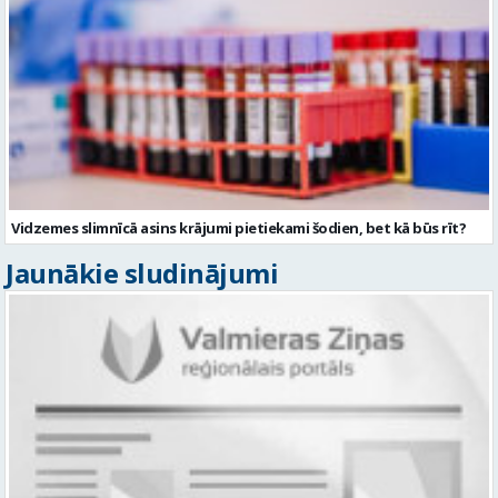
Vidzemes slimnīcā asins krājumi pietiekami šodien, bet kā būs rīt?
Jaunākie sludinājumi