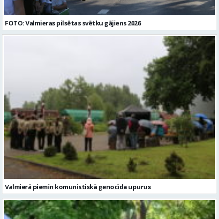
FOTO: Valmieras pilsētas svētku gājiens 2026
Valmierā piemin komunistiskā genocīda upurus