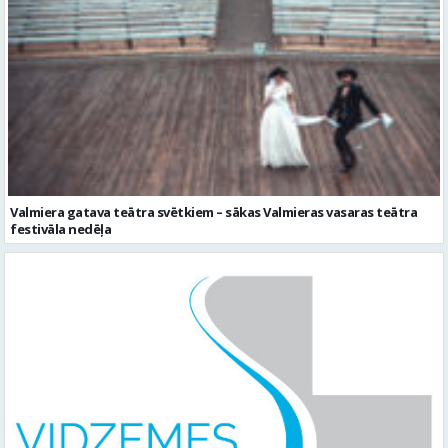
Valmiera gatava teātra svētkiem – sākas Valmieras vasaras teātra
festivāla nedēļa