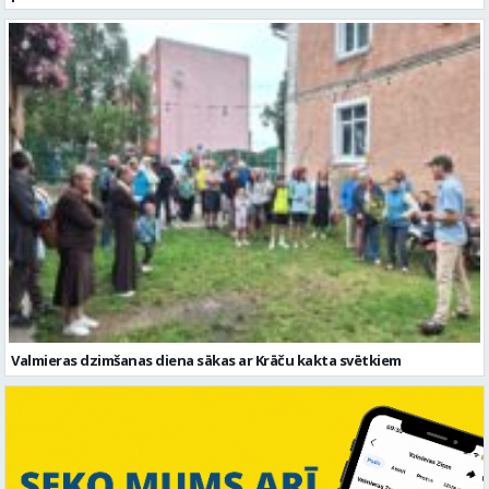
Valmieras dzimšanas diena sākas ar Krāču kakta svētkiem