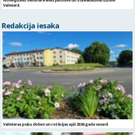
Valmierā
Redakcija iesaka
Valmieras puķu dobes un rotācijas apļi 2026.gada vasarā