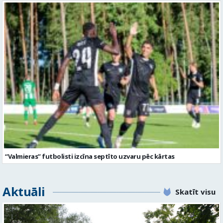
“Valmieras” futbolisti izcīna septīto uzvaru pēc kārtas
Aktuāli
Skatīt visu