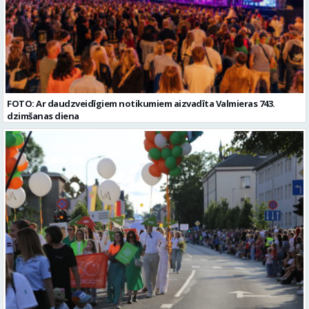
FOTO: Ar daudzveidīgiem notikumiem aizvadīta Valmieras 743.
dzimšanas diena