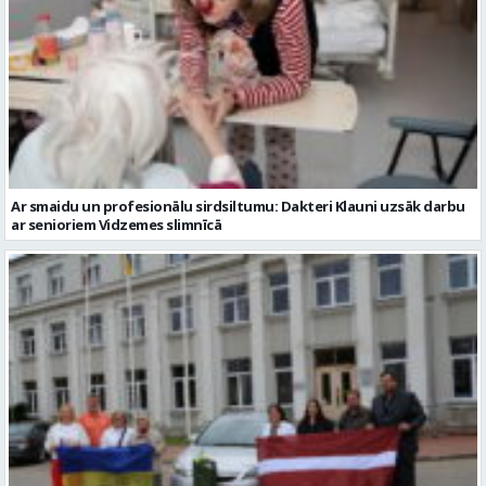
Ar smaidu un profesionālu sirdsiltumu: Dakteri Klauni uzsāk darbu
ar senioriem Vidzemes slimnīcā