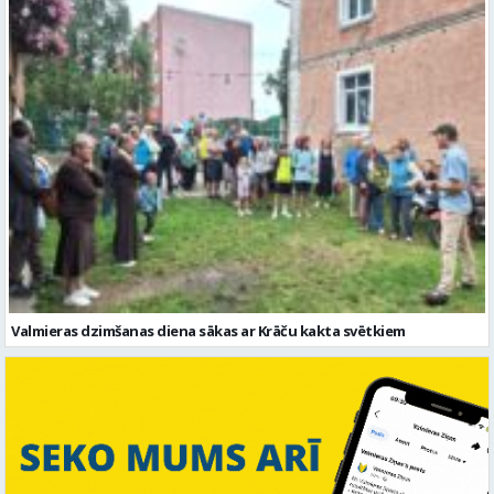
Valmieras dzimšanas diena sākas ar Krāču kakta svētkiem