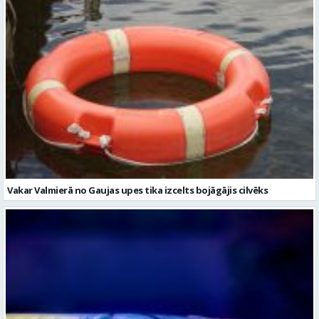
Vakar Valmierā no Gaujas upes tika izcelts bojāgājis cilvēks