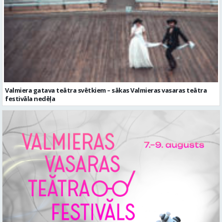
Valmiera gatava teātra svētkiem – sākas Valmieras vasaras teātra
festivāla nedēļa