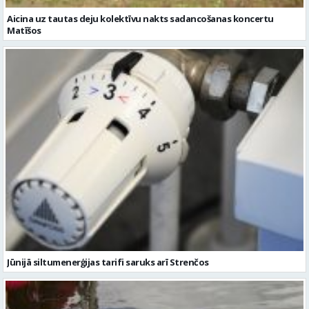
Aicina uz tautas deju kolektīvu nakts sadancošanas koncertu
Matīšos
Jūnijā siltumenerģijas tarifi saruks arī Strenčos