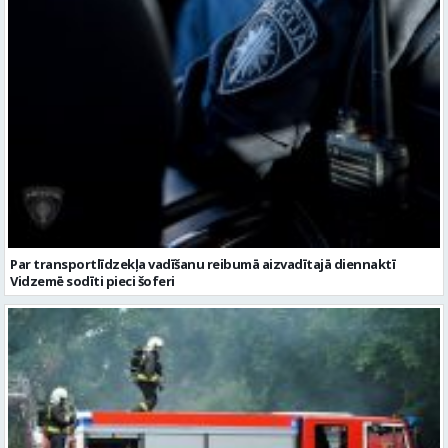
Par transportlīdzekļa vadīšanu reibumā aizvadītajā diennaktī
Vidzemē sodīti pieci šoferi