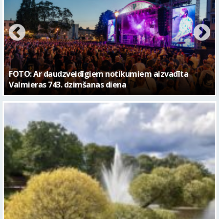
FOTO: Valmieras pilsētas svētku gājiens 2026