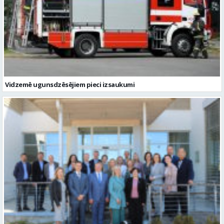
Vidzemē ugunsdzēsējiem pieci izsaukumi