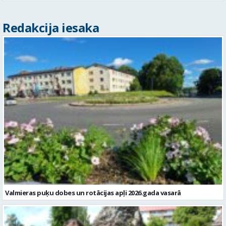
Redakcija iesaka
Valmieras puķu dobes un rotācijas apļi 2026.gada vasarā