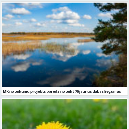
MK noteikumu projekts paredz noteikt 76 jaunus dabas liegumus