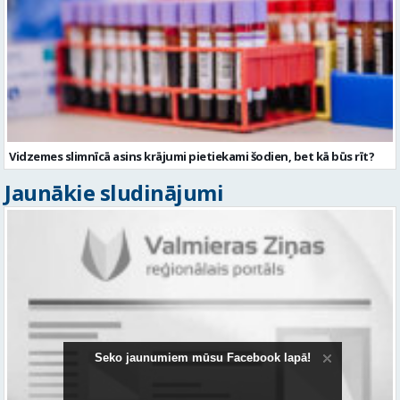
Vidzemes slimnīcā asins krājumi pietiekami šodien, bet kā būs rīt?
Jaunākie sludinājumi
Seko jaunumiem mūsu Facebook lapā!