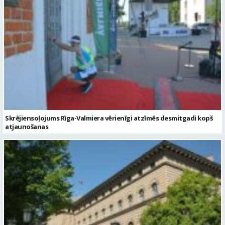
Skrējiensoļojums Rīga-Valmiera vērienīgi atzīmēs desmitgadi kopš
atjaunošanas