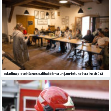
Izsludina pieteikšanos dalībai Bērnu un jauniešu teātra institūtā