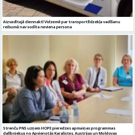
Aizvadītajā diennaktī Vidzemē par transportlīdzekļa vadīšanu
reibumā nav sodīta neviena persona
Strenču PNS uzņem HOPE pieredzes apmaiņas programmas
dalībniekus no Apvienotās Karalistes, Austrijas un Moldovas