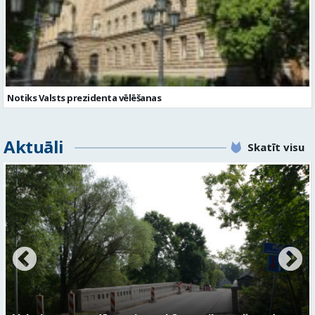
Notiks Valsts prezidenta vēlēšanas
Aktuāli
Skatīt visu