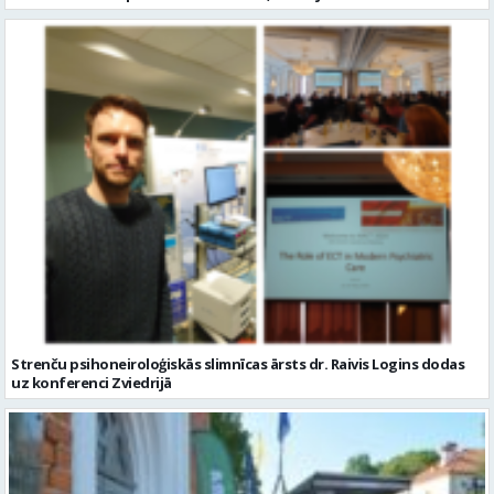
Strenču psihoneiroloģiskās slimnīcas ārsts dr. Raivis Logins dodas
uz konferenci Zviedrijā