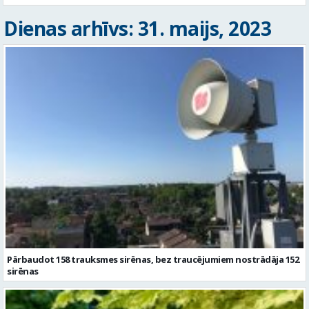
Dienas arhīvs: 31. maijs, 2023
Pārbaudot 158 trauksmes sirēnas, bez traucējumiem nostrādāja 152
sirēnas