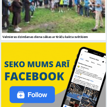
Valmieras dzimšanas diena sākas ar Krāču kakta svētkiem