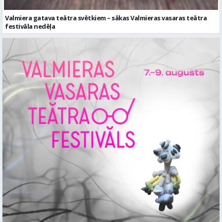
Valmiera gatava teātra svētkiem – sākas Valmieras vasaras teātra
festivāla nedēļa