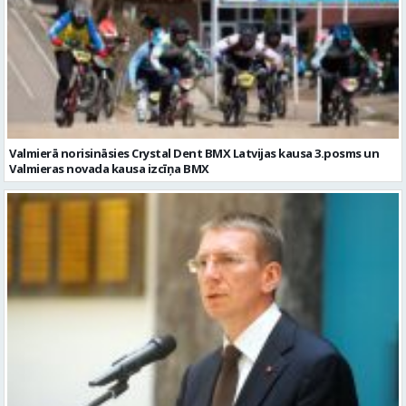
Valmierā norisināsies Crystal Dent BMX Latvijas kausa 3.posms un
Valmieras novada kausa izcīņa BMX