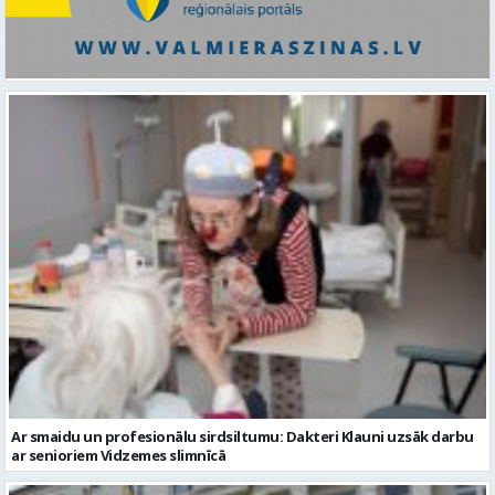
Ar smaidu un profesionālu sirdsiltumu: Dakteri Klauni uzsāk darbu
ar senioriem Vidzemes slimnīcā