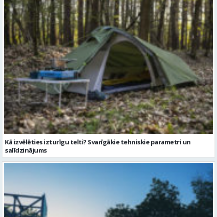
Kā izvēlēties izturīgu telti? Svarīgākie tehniskie parametri un
salīdzinājums