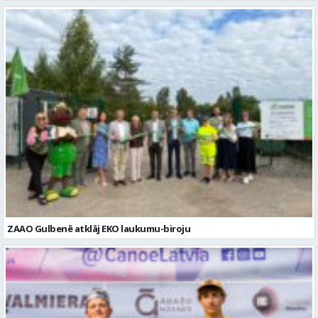
ZAAO Gulbenē atklāj EKO laukumu-biroju