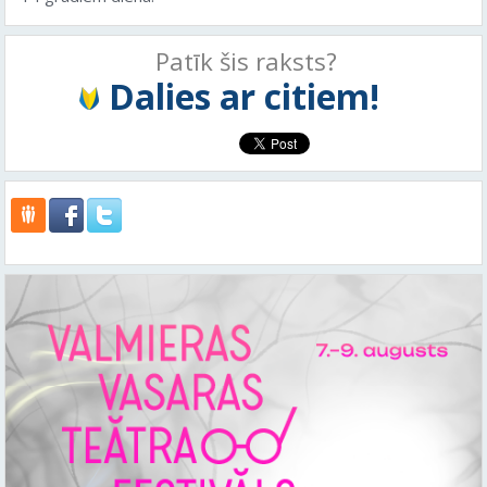
Patīk šis raksts?
Dalies ar citiem!