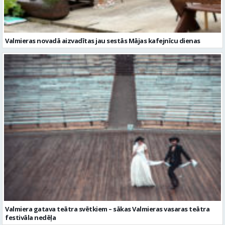
Valmiera gatava teātra svētkiem – sākas Valmieras vasaras teātra
festivāla nedēļa