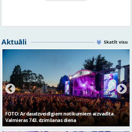
Aktuāli
Skatīt visu
FOTO: Valmieras pilsētas svētku gājiens 2026