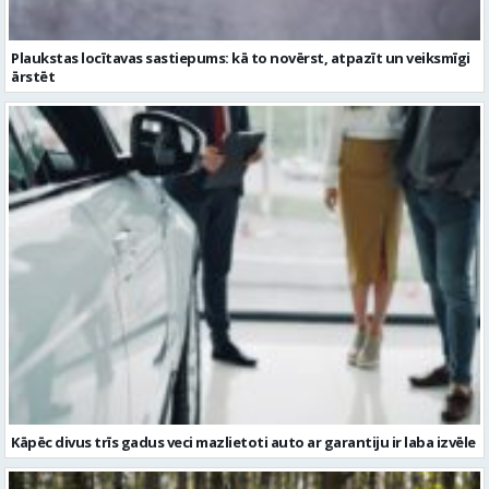
Kāpēc divus trīs gadus veci mazlietoti auto ar garantiju ir laba izvēle