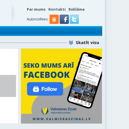
Par mums
Kontakti
Reklāma
Autorizēties:
Skatīt visu