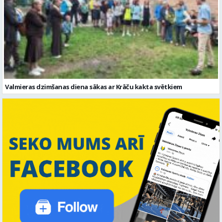
Valmieras dzimšanas diena sākas ar Krāču kakta svētkiem