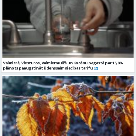
Valmierā, Viesturos, Valmiermuižā un Kocēnu pagastā par 15,8%
plānots paaugstināt ūdenssaimniecības tarifu
(2)