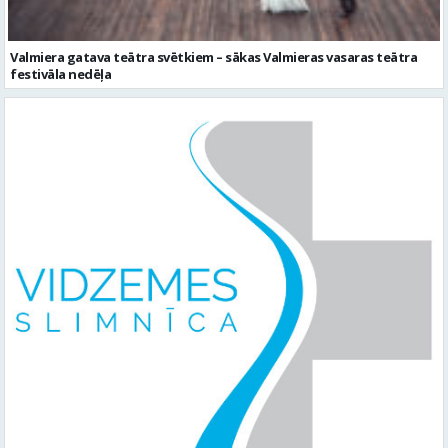
Valmiera gatava teātra svētkiem – sākas Valmieras vasaras teātra
festivāla nedēļa