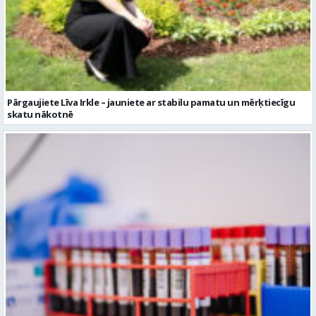
Pārgaujiete Līva Irkle – jauniete ar stabilu pamatu un mērķtiecīgu
skatu nākotnē