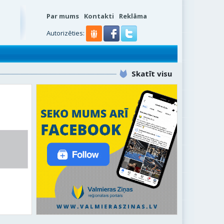
Par mums
Kontakti
Reklāma
Autorizēties:
Skatīt visu