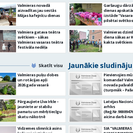
Valmieras novadā
Garšaugu dārzā 
aizvadītas jau sestās
dienas apskat
Mājas kafejnīcu dienas
izstāde “Vasara
pilsētai svētkos
Valmiera gatava teātra
Valmieras dzim
svētkiem – sākas
diena sākas ar 
Valmieras vasaras teātra
kakta svētkiem
festivāla nedēļa
Jaunākie sludināj
Skatīt visu
Valmieras puķu dobes
Pievienojies mū
un rotācijas apļi
komandai! Valm
2026.gada vasarā
novada pašvald
(turpmāk – Pašv
aicina darbā
Informācijas te
Pārgaujiete Līva Irkle –
Latvijas Nacionā
centra (ITC) inf
jauniete ar stabilu
arhīvs
tehnoloģiju
pamatu un mērķtiecīgu
(Reģ.Nr.90009476
administratoru/
skatu nākotnē
aicina darbā n
nenoteiktu laik
pārzini (uz nen
vieta: Rūjienas 
laiku) Valmieras
Vidzemes slimnīcā asins
SIA “VALMIERAS
Naukšēnu apvi
valsts arhīvā Mēs