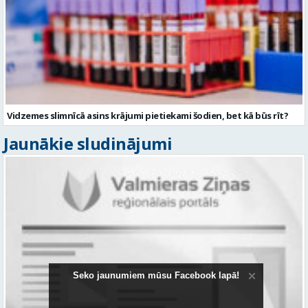
Vidzemes slimnīcā asins krājumi pietiekami šodien, bet kā būs rīt?
Jaunākie sludinājumi
Seko jaunumiem mūsu Facebook lapā!