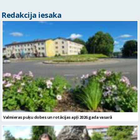
Redakcija iesaka
Valmieras puķu dobes un rotācijas apļi 2026.gada vasarā