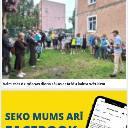
Valmieras dzimšanas diena sākas ar Krāču kakta svētkiem