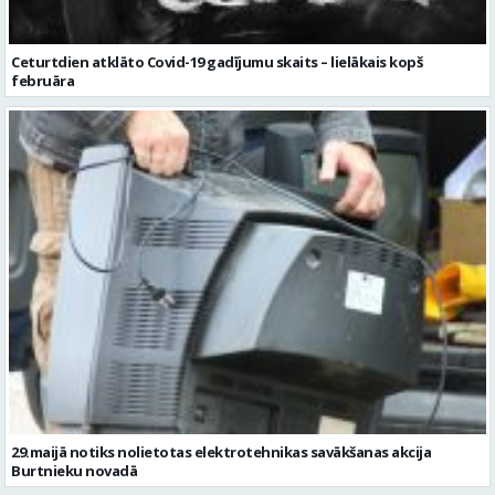
Ceturtdien atklāto Covid-19 gadījumu skaits – lielākais kopš
februāra
29.maijā notiks nolietotas elektrotehnikas savākšanas akcija
Burtnieku novadā