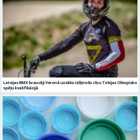
Latvijas BMX braucēji Veronā uzsāks izšķirošo cīņu Tokijas Olimpisko
spēļu kvalifikācijā