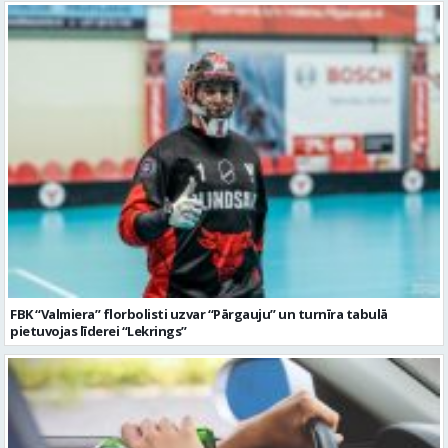
FBK “Valmiera” florbolisti uzvar “Pārgauju” un turnīra tabulā
pietuvojas līderei “Lekrings”