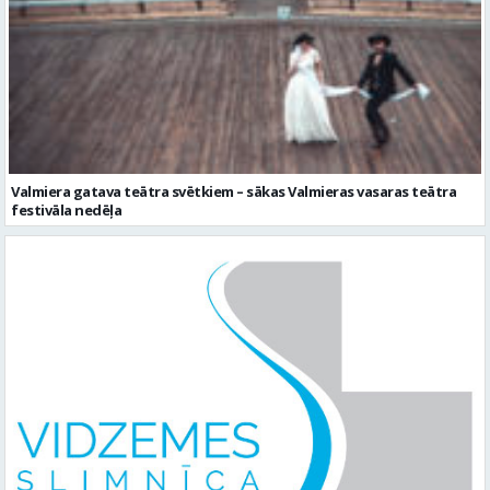
Valmiera gatava teātra svētkiem – sākas Valmieras vasaras teātra
festivāla nedēļa