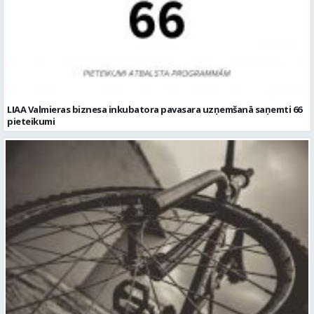
LIAA Valmieras biznesa inkubatora pavasara uzņemšanā saņemti 66
pieteikumi