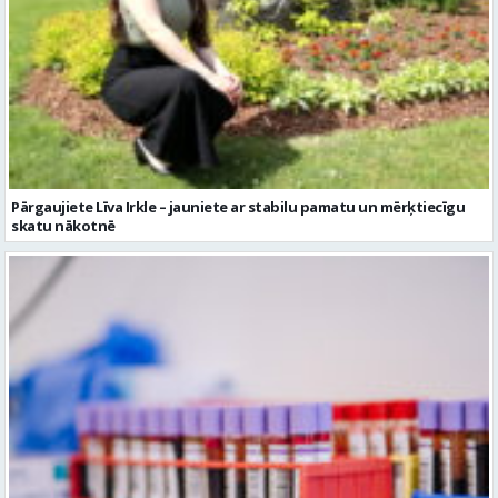
Pārgaujiete Līva Irkle – jauniete ar stabilu pamatu un mērķtiecīgu
skatu nākotnē