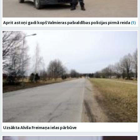
Aprit astoņi gadi kopš Valmieras pašvaldības policijas pirmā reida
(1)
Uzsākta Alvila Freimaņa ielas pārbūve