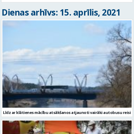
Dienas arhīvs: 15. aprīlis, 2021
Līdz ar klātienes mācību atsākšanos atjaunoti vairāki autobusu reisi