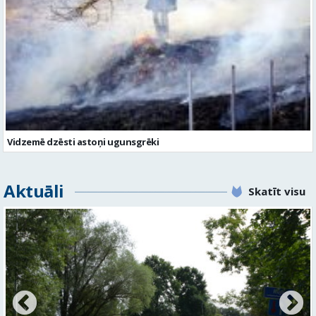
Vidzemē dzēsti astoņi ugunsgrēki
Aktuāli
Skatīt visu