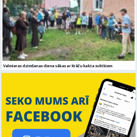
Valmieras dzimšanas diena sākas ar Krāču kakta svētkiem