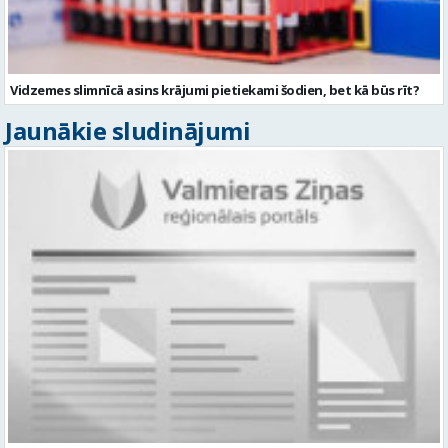
Vidzemes slimnīcā asins krājumi pietiekami šodien, bet kā būs rīt?
Jaunākie sludinājumi