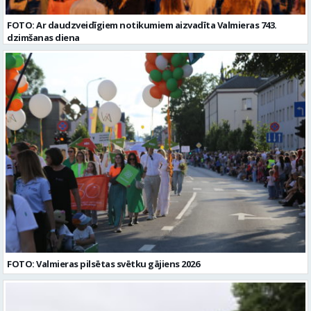
FOTO: Ar daudzveidīgiem notikumiem aizvadīta Valmieras 743.
dzimšanas diena
FOTO: Valmieras pilsētas svētku gājiens 2026