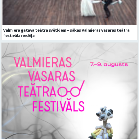
Valmiera gatava teātra svētkiem – sākas Valmieras vasaras teātra
festivāla nedēļa