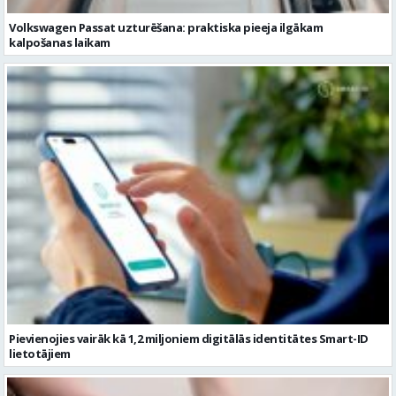
Pievienojies vairāk kā 1,2 miljoniem digitālās identitātes Smart-ID
lietotājiem