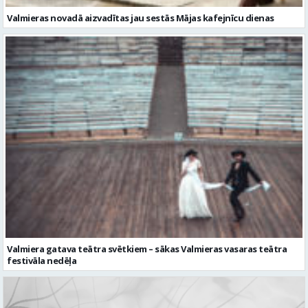
Valmiera gatava teātra svētkiem – sākas Valmieras vasaras teātra
festivāla nedēļa