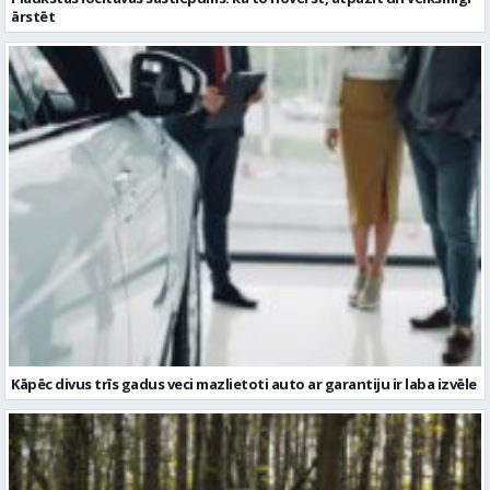
Kāpēc divus trīs gadus veci mazlietoti auto ar garantiju ir laba izvēle