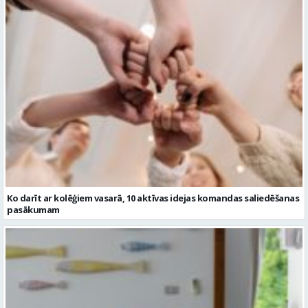
Ko darīt ar kolēģiem vasarā, 10 aktīvas idejas komandas saliedēšanas
pasākumam