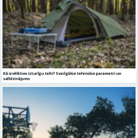
Kā izvēlēties izturīgu telti? Svarīgākie tehniskie parametri un
salīdzinājums