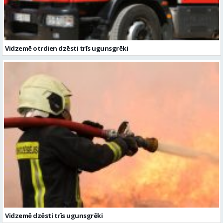
Vidzemē otrdien dzēsti trīs ugunsgrēki
Vidzemē dzēsti trīs ugunsgrēki