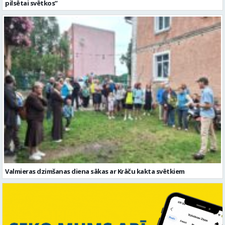
pilsētai svētkos”
Valmieras dzimšanas diena sākas ar Krāču kakta svētkiem