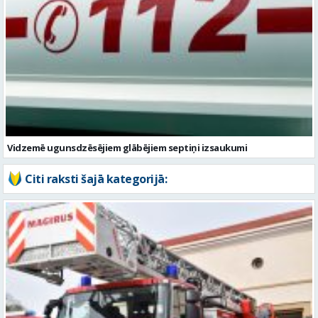
Vidzemē ugunsdzēsējiem glābējiem septiņi izsaukumi
Citi raksti šajā kategorijā: