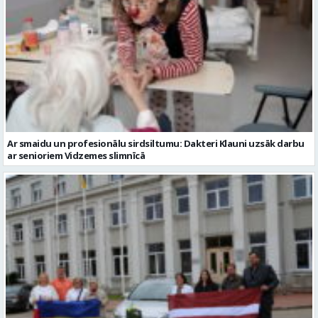
Ar smaidu un profesionālu sirdsiltumu: Dakteri Klauni uzsāk darbu
ar senioriem Vidzemes slimnīcā