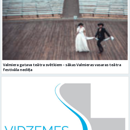
Valmiera gatava teātra svētkiem – sākas Valmieras vasaras teātra
festivāla nedēļa