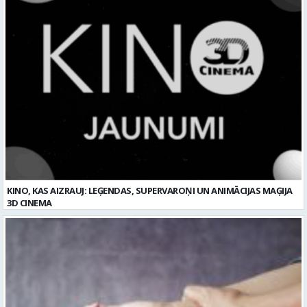
KINO, KAS AIZRAUJ: LEĢENDAS, SUPERVAROŅI UN ANIMĀCIJAS MAĢIJA
3D CINEMA