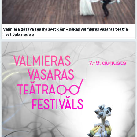
Valmiera gatava teātra svētkiem – sākas Valmieras vasaras teātra
festivāla nedēļa