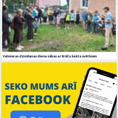
Valmieras dzimšanas diena sākas ar Krāču kakta svētkiem