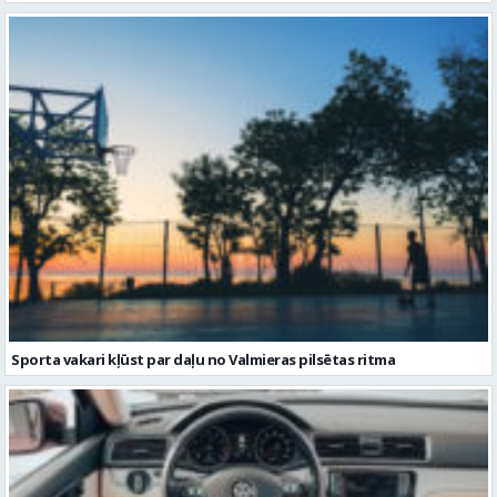
Sporta vakari kļūst par daļu no Valmieras pilsētas ritma