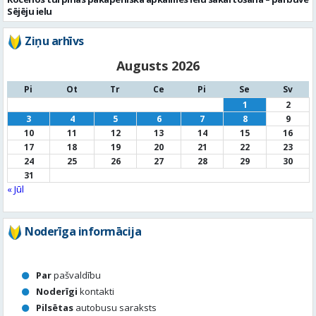
Sējēju ielu
Ziņu arhīvs
Augusts 2026
Pi
Ot
Tr
Ce
Pi
Se
Sv
1
2
3
4
5
6
7
8
9
10
11
12
13
14
15
16
17
18
19
20
21
22
23
24
25
26
27
28
29
30
31
« Jūl
Noderīga informācija
Par
pašvaldību
Noderīgi
kontakti
Pilsētas
autobusu saraksts