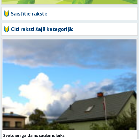
Saistītie raksti:
Citi raksti šajā kategorijā:
Svētdien gaidāms saulains laiks