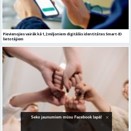
Pievienojies vairāk kā 1,2 miljoniem digitālās identitātes Smart-ID
lietotājiem
Seko jaunumiem mūsu Facebook lapā!