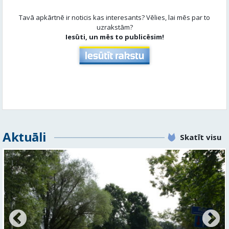
Tavā apkārtnē ir noticis kas interesants? Vēlies, lai mēs par to
uzrakstām?
Iesūti, un mēs to publicēsim!
Aktuāli
Skatīt visu