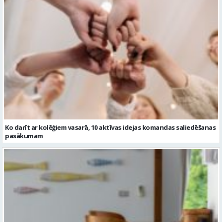
Ko darīt ar kolēģiem vasarā, 10 aktīvas idejas komandas saliedēšanas
pasākumam