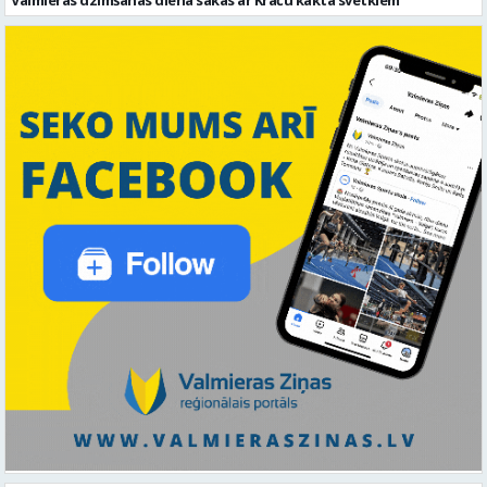
Valmieras dzimšanas diena sākas ar Krāču kakta svētkiem