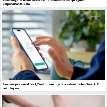
kalpošanas laikam
Pievienojies vairāk kā 1,2 miljoniem digitālās identitātes Smart-ID
lietotājiem