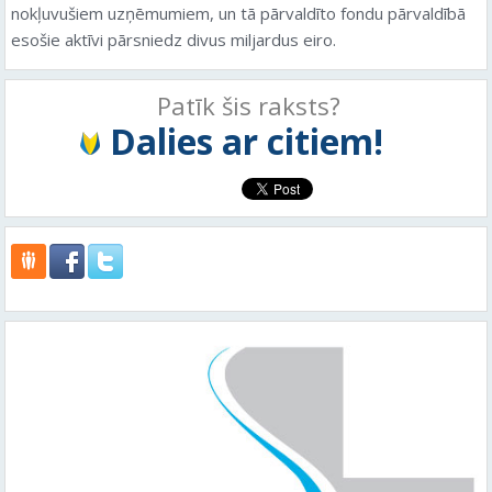
nokļuvušiem uzņēmumiem, un tā pārvaldīto fondu pārvaldībā
esošie aktīvi pārsniedz divus miljardus eiro.
Patīk šis raksts?
Dalies ar citiem!