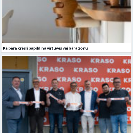
Kā bāra krēsli papildina virtuves vai bāra zonu