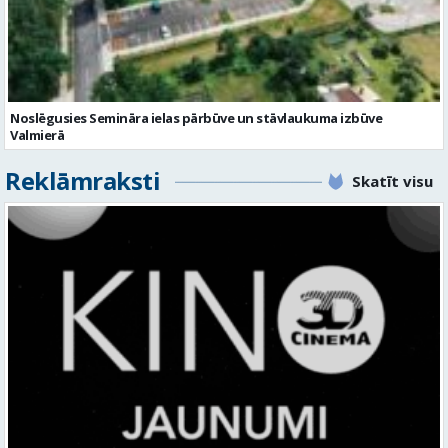
Noslēgusies Semināra ielas pārbūve un stāvlaukuma izbūve
Valmierā
Reklāmraksti
Skatīt visu