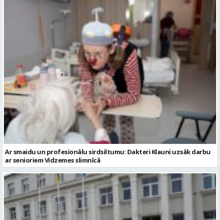
Ar smaidu un profesionālu sirdsiltumu: Dakteri Klauni uzsāk darbu
ar senioriem Vidzemes slimnīcā