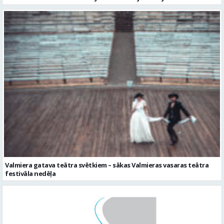
Valmiera gatava teātra svētkiem – sākas Valmieras vasaras teātra
festivāla nedēļa