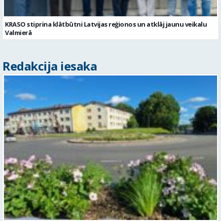
KRASO stiprina klātbūtni Latvijas reģionos un atklāj jaunu veikalu
Valmierā
Redakcija iesaka