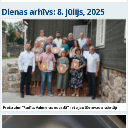
Dienas arhīvs: 8. jūlijs, 2025
Preču zīmi “Radīts Valmieras novadā” lieto jau 80 novada ražotāji