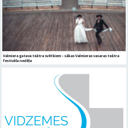
Valmiera gatava teātra svētkiem – sākas Valmieras vasaras teātra
festivāla nedēļa