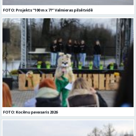
FOTO: Projekts “100 m x 7?” Valmieras pilsētvidē
FOTO: Kocēnu pavasaris 2026