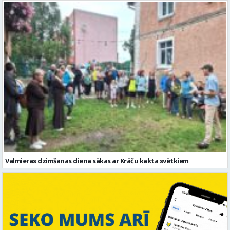
Valmieras dzimšanas diena sākas ar Krāču kakta svētkiem