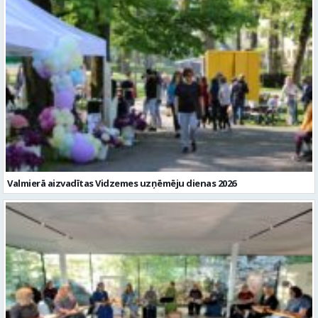
Valmierā aizvadītas Vidzemes uzņēmēju dienas 2026