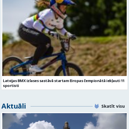
Latvijas BMX izlases sastāvā startam Eiropas čempionātā iekļauti 11
sportisti
Aktuāli
Skatīt visu