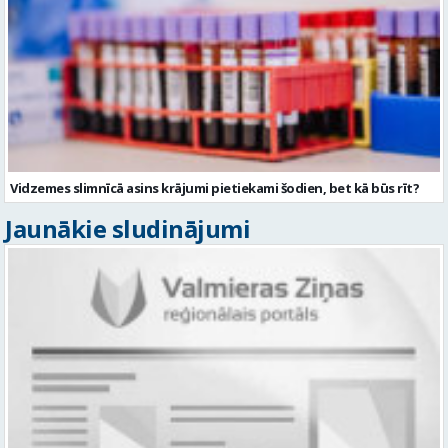
Vidzemes slimnīcā asins krājumi pietiekami šodien, bet kā būs rīt?
Jaunākie sludinājumi