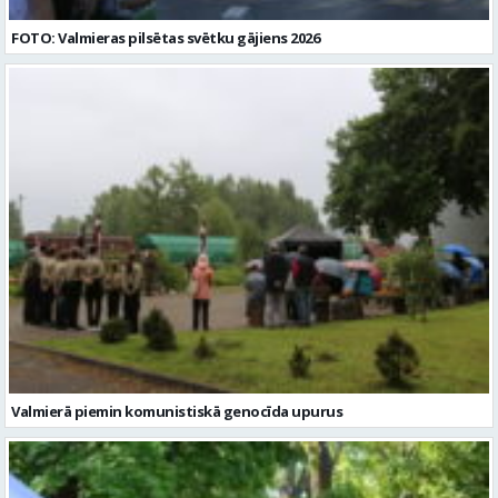
FOTO: Valmieras pilsētas svētku gājiens 2026
Valmierā piemin komunistiskā genocīda upurus