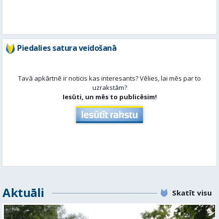
Tavā apkārtnē ir noticis kas interesants? Vēlies, lai mēs par to
uzrakstām?
Iesūti, un mēs to publicēsim!
Aktuāli
Skatīt visu