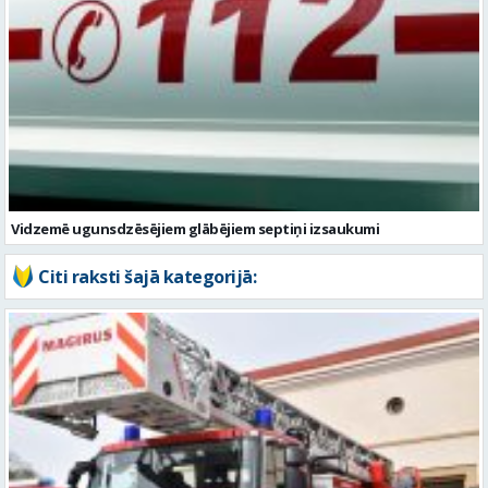
Vidzemē ugunsdzēsējiem glābējiem septiņi izsaukumi
Citi raksti šajā kategorijā: