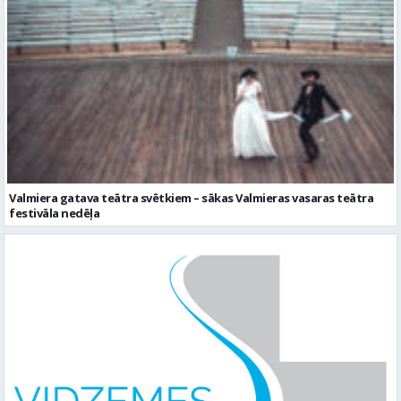
Valmiera gatava teātra svētkiem – sākas Valmieras vasaras teātra
festivāla nedēļa