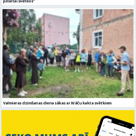
Valmieras dzimšanas diena sākas ar Krāču kakta svētkiem