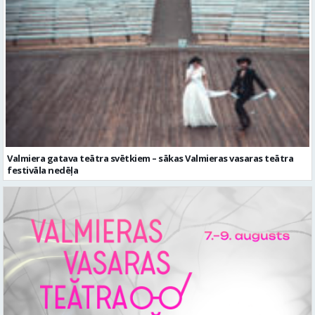
Valmiera gatava teātra svētkiem – sākas Valmieras vasaras teātra
festivāla nedēļa