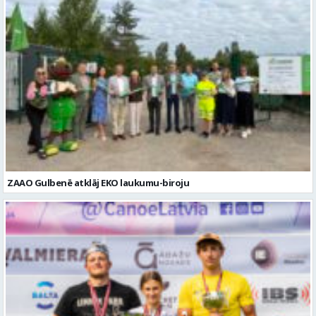
ZAAO Gulbenē atklāj EKO laukumu-biroju