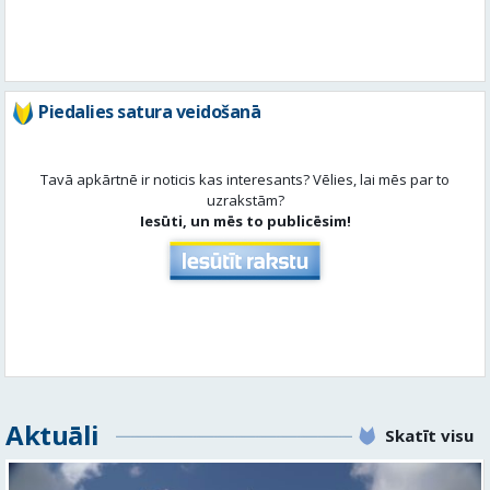
Tavā apkārtnē ir noticis kas interesants? Vēlies, lai mēs par to
uzrakstām?
Iesūti, un mēs to publicēsim!
Aktuāli
Skatīt visu