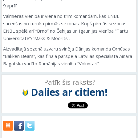
9.aprīlī.
Valmieras vienība ir viena no trim komandām, kas ENBL
sacenšas no turnīra pirmās sezonas. Kopš pirmās sezonas
ENBL spēlē arī “Brno” no Čehijas un Igaunijas vienība “Tartu
Universitāte”/”Maks & Moorits”.
Aizvadītajā sezonā uzvaru svinēja Dānijas komanda Orhūsas
“Bakken Bears”, kas finālā pārspēja Latvijas speciālista Ainara
Bagatska vadīto Rumānijas vienību “Voluntari”.
Patīk šis raksts?
Dalies ar citiem!