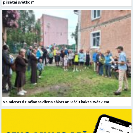
Valmieras dzimšanas diena sākas ar Krāču kakta svētkiem