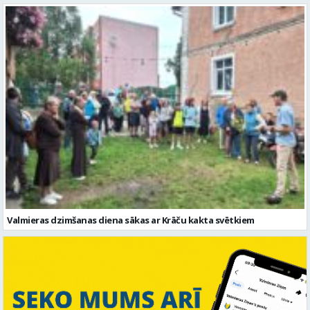
Valmieras dzimšanas diena sākas ar Krāču kakta svētkiem