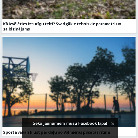
Sporta vakari kļūst par daļu no Valmieras pilsētas ritma
Seko jaunumiem mūsu Facebook lapā!