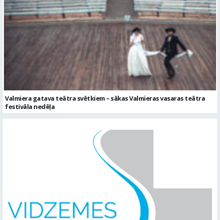
Valmiera gatava teātra svētkiem – sākas Valmieras vasaras teātra
festivāla nedēļa