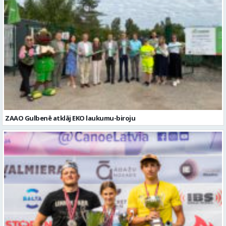
ZAAO Gulbenē atklāj EKO laukumu-biroju