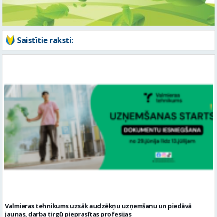
Valmieras tehnikums uzsāk audzēkņu uzņemšanu un piedāvā
jaunas, darba tirgū pieprasītas profesijas