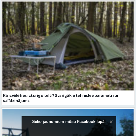
Kā izvēlēties izturīgu telti? Svarīgākie tehniskie parametri un
salīdzinājums
Seko jaunumiem mūsu Facebook lapā!