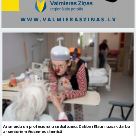
Ar smaidu un profesionālu sirdsiltumu: Dakteri Klauni uzsāk darbu
ar senioriem Vidzemes slimnīcā