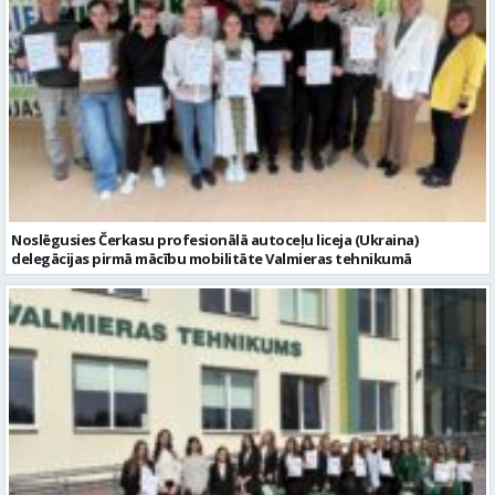
Noslēgusies Čerkasu profesionālā autoceļu liceja (Ukraina)
delegācijas pirmā mācību mobilitāte Valmieras tehnikumā