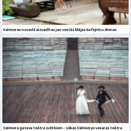
Valmiera gatava teātra svētkiem – sākas Valmieras vasaras teātra
festivāla nedēļa