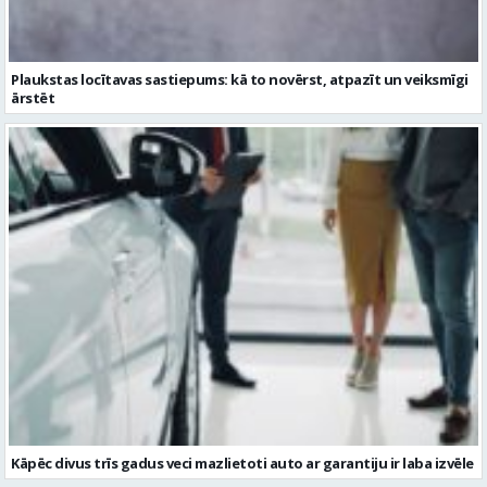
Kāpēc divus trīs gadus veci mazlietoti auto ar garantiju ir laba izvēle