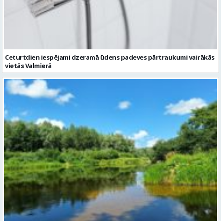
vietās Valmierā
Trešdien gaiss kļūs nedaudz karstāks
Ziņu arhīvs
Augusts 2026