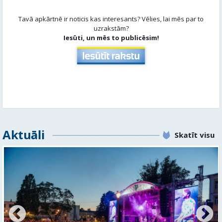
Aktuāli
Skatīt visu
FOTO: Valmieras pilsētas svētku gājiens 2026