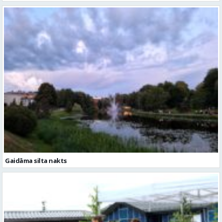
Gaidāma silta nakts