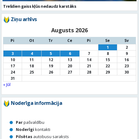
Pi
Ot
Tr
Ce
Pi
Se
Sv
1
2
3
4
5
6
7
8
9
10
11
12
13
14
15
16
17
18
19
20
21
22
23
24
25
26
27
28
29
30
31
« Jūl
Noderīga informācija
Par
pašvaldību
Noderīgi
kontakti
Pilsētas
autobusu saraksts
Valūtu
kursi
Afiša
Sludinājumi