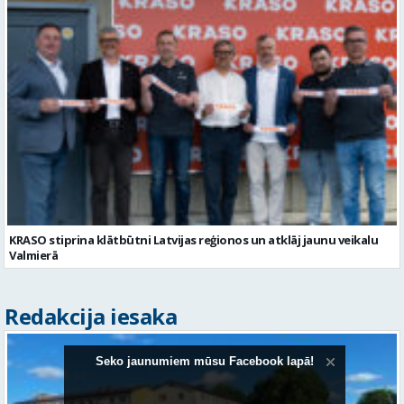
KRASO stiprina klātbūtni Latvijas reģionos un atklāj jaunu veikalu
Valmierā
Redakcija iesaka
Seko jaunumiem mūsu Facebook lapā!