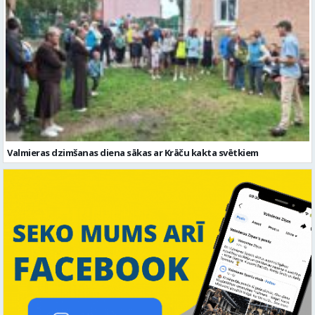
Valmieras dzimšanas diena sākas ar Krāču kakta svētkiem