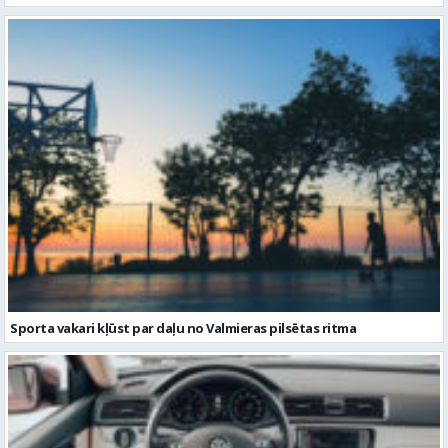
Sporta vakari kļūst par daļu no Valmieras pilsētas ritma