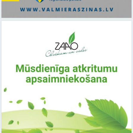
Saistītie raksti:
Citi raksti šajā kategorijā: