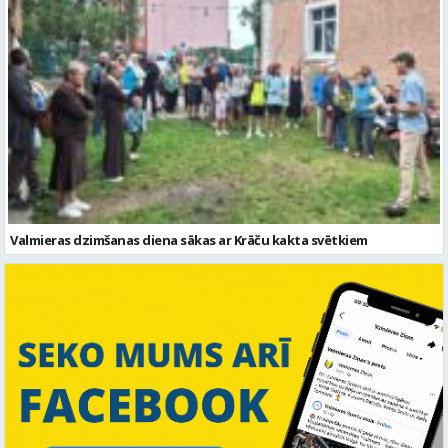
Valmieras dzimšanas diena sākas ar Krāču kakta svētkiem