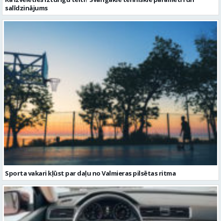
Sporta vakari kļūst par daļu no Valmieras pilsētas ritma