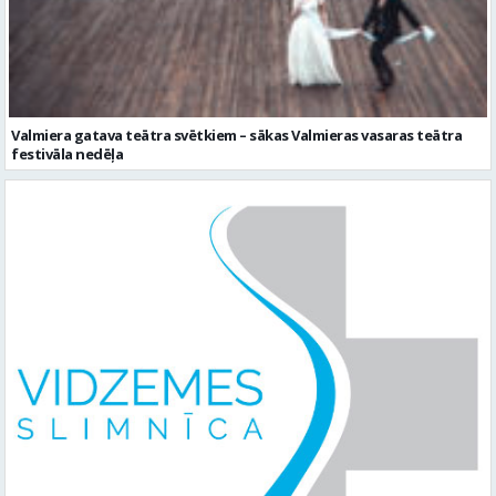
Valmiera gatava teātra svētkiem – sākas Valmieras vasaras teātra
festivāla nedēļa