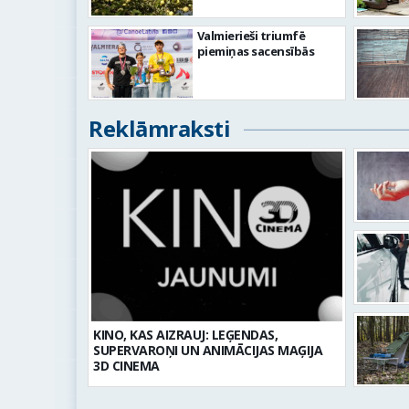
Valmierieši triumfē
piemiņas sacensībās
Reklāmraksti
KINO, KAS AIZRAUJ: LEĢENDAS,
SUPERVAROŅI UN ANIMĀCIJAS MAĢIJA
3D CINEMA