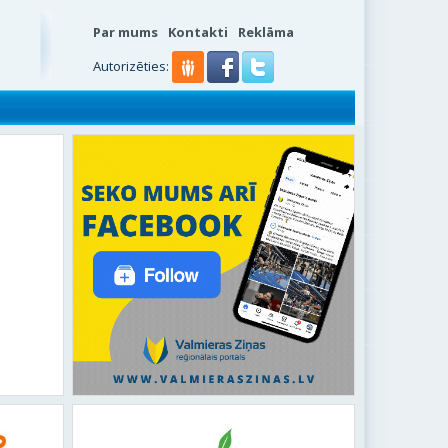
Par mums
Kontakti
Reklāma
Autorizēties: