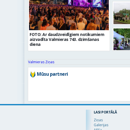
FOTO: Ar daudzveidīgiem notikumiem
aizvadīta Valmieras 743. dzimšanas
diena
Valmieras Ziņas
Mūsu partneri
LASI PORTĀLĀ
Ziņas
Galerijas
Afiša