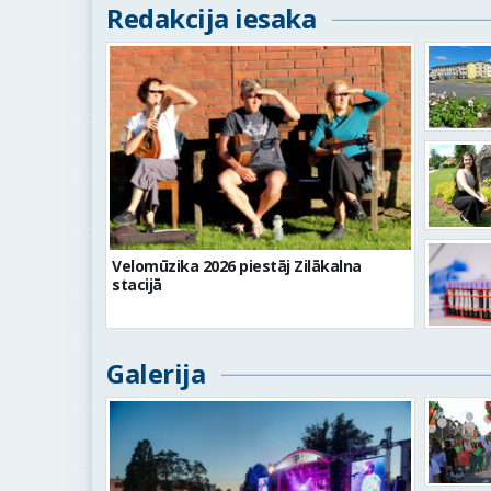
Redakcija iesaka
Velomūzika 2026 piestāj Zilākalna
stacijā
Galerija