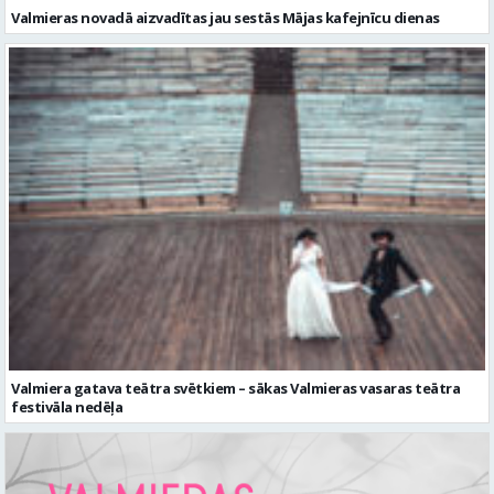
Valmiera gatava teātra svētkiem – sākas Valmieras vasaras teātra
festivāla nedēļa