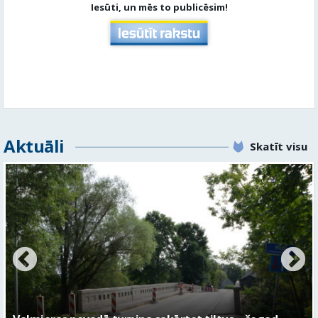
Iesūti, un mēs to publicēsim!
Aktuāli
Skatīt visu