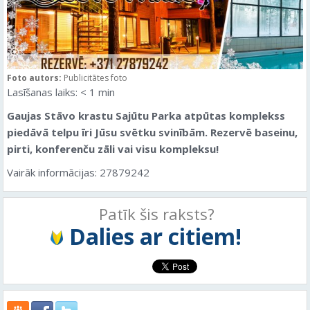
Foto autors:
Publicitātes foto
Lasīšanas laiks:
< 1
min
Gaujas Stāvo krastu Sajūtu Parka atpūtas komplekss
piedāvā telpu īri Jūsu svētku svinībām. Rezervē baseinu,
pirti, konferenču zāli vai visu kompleksu!
Vairāk informācijas: 27879242
Patīk šis raksts?
Dalies ar citiem!