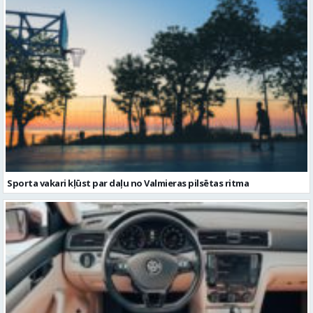
Sporta vakari kļūst par daļu no Valmieras pilsētas ritma