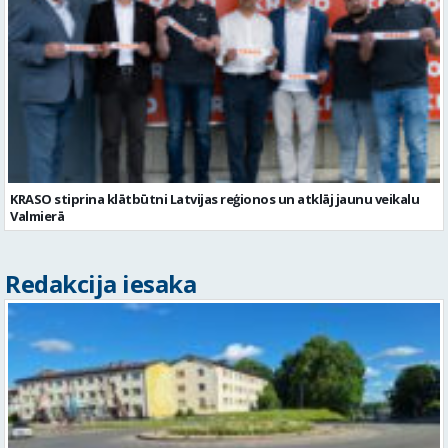
KRASO stiprina klātbūtni Latvijas reģionos un atklāj jaunu veikalu
Valmierā
Redakcija iesaka