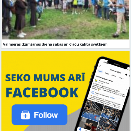
Valmieras dzimšanas diena sākas ar Krāču kakta svētkiem