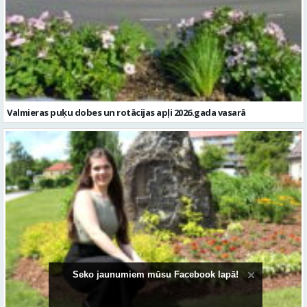
Valmieras puķu dobes un rotācijas apļi 2026.gada vasarā
Seko jaunumiem mūsu Facebook lapā!