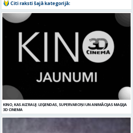
Citi raksti šajā kategorijā:
KINO, KAS AIZRAUJ: LEĢENDAS, SUPERVAROŅI UN ANIMĀCIJAS MAĢIJA
3D CINEMA