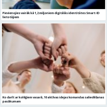
Pievienojies vairāk kā 1,2 miljoniem digitālās identitātes Smart-ID
lietotājiem
Ko darīt ar kolēģiem vasarā, 10 aktīvas idejas komandas saliedēšanas
pasākumam