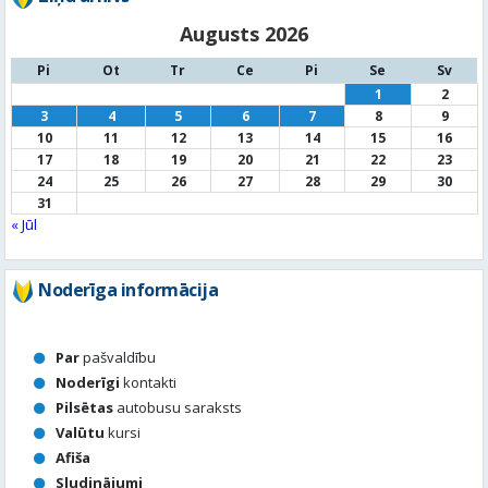
Augusts 2026
Pi
Ot
Tr
Ce
Pi
Se
Sv
1
2
3
4
5
6
7
8
9
10
11
12
13
14
15
16
17
18
19
20
21
22
23
24
25
26
27
28
29
30
31
« Jūl
Noderīga informācija
Par
pašvaldību
Noderīgi
kontakti
Pilsētas
autobusu saraksts
Valūtu
kursi
Afiša
Sludinājumi