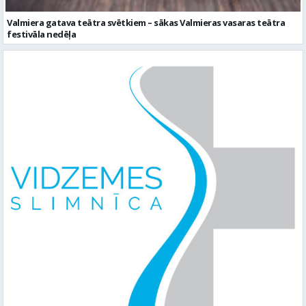
Valmiera gatava teātra svētkiem – sākas Valmieras vasaras teātra
festivāla nedēļa